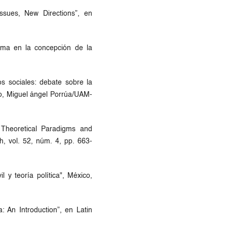
Issues, New Directions”, en
gma en la concepción de la
s sociales: debate sobre la
co, Miguel ángel Porrúa/UAM-
 Theoretical Paradigms and
, vol. 52, núm. 4, pp. 663-
 y teoría política", México,
: An Introduction”, en Latin