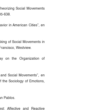
Theorizing Social Movements
585-638.
avior in American Cities”, en
aking of Social Movements in
Francisco, Westview.
ay on the Organization of
 and Social Movements”, en
f the Sociology of Emotions,
an Pablos.
t: Affective and Reactive