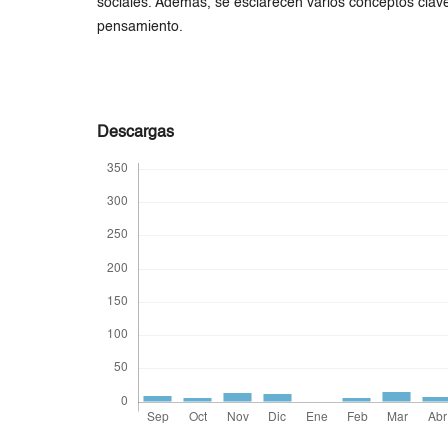
sociales. Además, se esclarecen varios conceptos clav
pensamiento.
Descargas