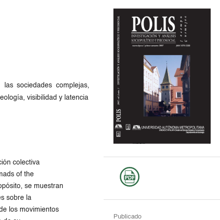
n las sociedades complejas,
ología, visibilidad y latencia
ción colectiva
mads of the
opósito, se muestran
es sobre la
 de los movimientos
Publicado