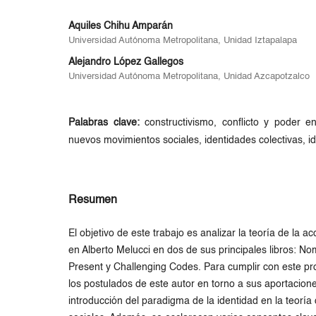
Aquiles Chihu Amparán
Universidad Autónoma Metropolitana, Unidad Iztapalapa
Alejandro López Gallegos
Universidad Autónoma Metropolitana, Unidad Azcapotzalco
Palabras clave:
constructivismo, conflicto y poder e
nuevos movimientos sociales, identidades colectivas, ide
Resumen
El objetivo de este trabajo es analizar la teoría de la ac
en Alberto Melucci en dos de sus principales libros: No
Present y Challenging Codes. Para cumplir con este pr
los postulados de este autor en torno a sus aportacion
introducción del paradigma de la identidad en la teoría