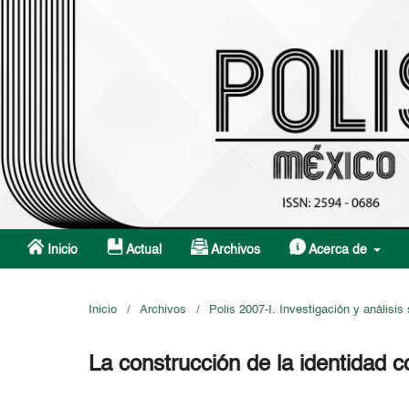
Inicio
Actual
Archivos
Acerca de
Inicio
/
Archivos
/
Polis 2007-I. Investigación y análisis 
La construcción de la identidad c