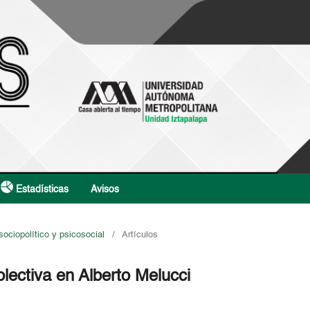
Estadísticas
Avisos
sociopolítico y psicosocial
/
Artículos
olectiva en Alberto Melucci