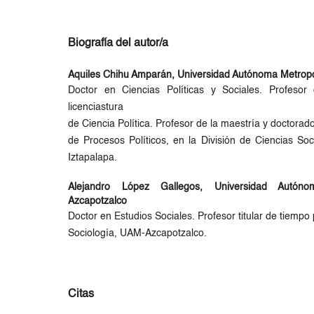
Biografía del autor/a
Aquiles Chihu Amparán,
Universidad Autónoma Metropo
Doctor en Ciencias Políticas y Sociales. Profeso
licenciastura
de Ciencia Política. Profesor de la maestría y doctorad
de Procesos Políticos, en la División de Ciencias S
Iztapalapa.
Alejandro López Gallegos,
Universidad Autóno
Azcapotzalco
Doctor en Estudios Sociales. Profesor titular de tiempo p
Sociología, UAM-Azcapotzalco.
Citas