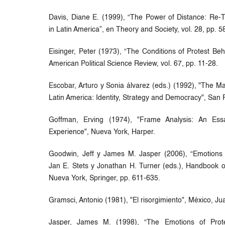
Davis, Diane E. (1999), “The Power of Distance: Re-
in Latin America”, en Theory and Society, vol. 28, pp. 
Eisinger, Peter (1973), “The Conditions of Protest Beh
American Political Science Review, vol. 67, pp. 11-28.
Escobar, Arturo y Sonia álvarez (eds.) (1992), "The M
Latin America: Identity, Strategy and Democracy", San 
Goffman, Erving (1974), "Frame Analysis: An Ess
Experience", Nueva York, Harper.
Goodwin, Jeff y James M. Jasper (2006), “Emotions
Jan E. Stets y Jonathan H. Turner (eds.), Handbook o
Nueva York, Springer, pp. 611-635.
Gramsci, Antonio (1981), "El risorgimiento", México, Ju
Jasper, James M. (1998), “The Emotions of Protes