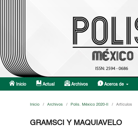
Inicio
Actual
Archivos
Acerca de
Inicio
/
Archivos
/
Polis. México 2020-II
/
Artículos
GRAMSCI Y MAQUIAVELO