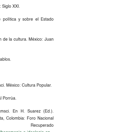
 Siglo XXI.
 política y sobre el Estado
n de la cultura. México: Juan
ablos.
i. México: Cultura Popular.
l Porrúa.
msci. En H. Suarez (Ed.).
ta, Colombia: Foro Nacional
cuperado