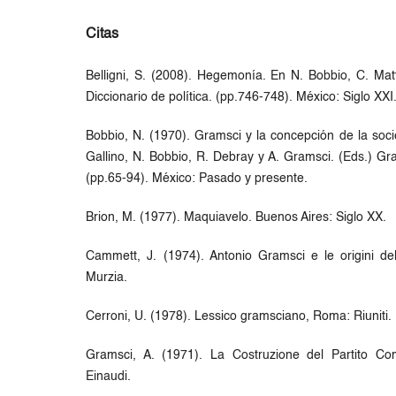
Citas
Belligni, S. (2008). Hegemonía. En N. Bobbio, C. Mat
Diccionario de política. (pp.746-748). México: Siglo XXI
Bobbio, N. (1970). Gramsci y la concepción de la socie
Gallino, N. Bobbio, R. Debray y A. Gramsci. (Eds.) Gra
(pp.65-94). México: Pasado y presente.
Brion, M. (1977). Maquiavelo. Buenos Aires: Siglo XX.
Cammett, J. (1974). Antonio Gramsci e le origini del
Murzia.
Cerroni, U. (1978). Lessico gramsciano, Roma: Riuniti.
Gramsci, A. (1971). La Costruzione del Partito Com
Einaudi.