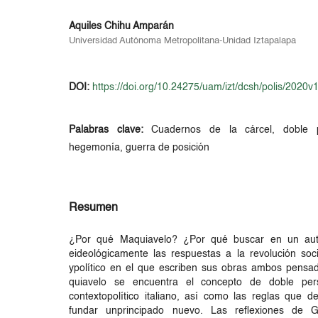
Aquiles Chihu Amparán
Universidad Autónoma Metropolitana-Unidad Iztapalapa
DOI:
https://doi.org/10.24275/uam/izt/dcsh/polis/2020
Palabras clave:
Cuadernos de la cárcel, doble pe
hegemonía, guerra de posición
Resumen
¿Por qué Maquiavelo? ¿Por qué buscar en un autor
eideológicamente las respuestas a la revolución socia
ypolítico en el que escriben sus obras ambos pensa
quiavelo se encuentra el concepto de doble pers
contextopolítico italiano, así como las reglas que d
fundar unprincipado nuevo. Las reflexiones de G