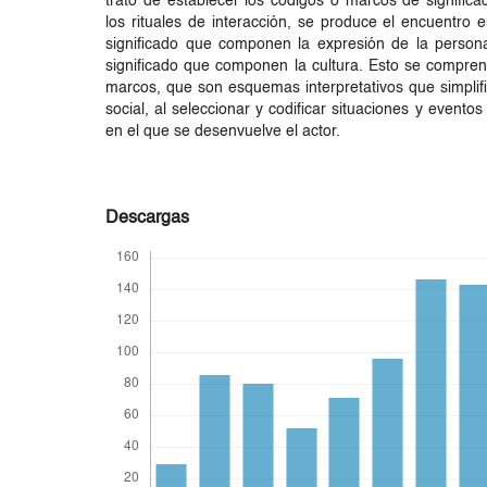
trató de establecer los códigos o marcos de significa
los rituales de interacción, se produce el encuentro e
significado que componen la expresión de la person
significado que componen la cultura. Esto se compren
marcos, que son esquemas interpretativos que simplif
social, al seleccionar y codificar situaciones y evento
en el que se desenvuelve el actor.
Descargas