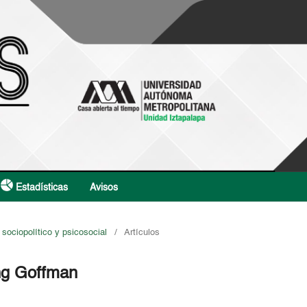
Estadísticas
Avisos
 sociopolítico y psicosocial
/
Artículos
ing Goffman