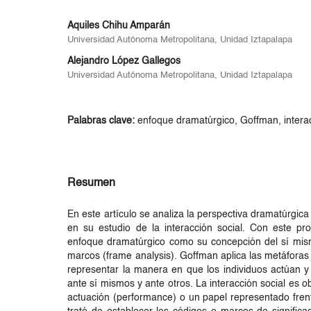
Aquiles Chihu Amparán
Universidad Autónoma Metropolitana, Unidad Iztapalapa
Alejandro López Gallegos
Universidad Autónoma Metropolitana, Unidad Iztapalapa
Palabras clave:
enfoque dramatúrgico, Goffman, interac
Resumen
En este artículo se analiza la perspectiva dramatúrgica
en su estudio de la interacción social. Con este pr
enfoque dramatúrgico como su concepción del sí mismo
marcos (frame analysis). Goffman aplica las metáforas 
representar la manera en que los individuos actúan 
ante sí mismos y ante otros. La interacción social es 
actuación (performance) o un papel representado fren