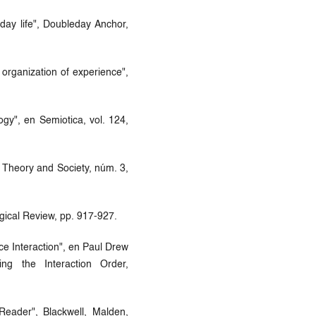
day life", Doubleday Anchor,
organization of experience",
gy", en Semiotica, vol. 124,
 Theory and Society, núm. 3,
ogical Review, pp. 917-927.
e Interaction", en Paul Drew
ng the Interaction Order,
eader", Blackwell, Malden,