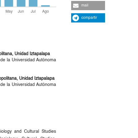
mail
compartir
litana, Unidad Iztapalapa
 de la Universidad Autónoma
politana, Unidad Iztapalapa
 de la Universidad Autónoma
iology and Cultural Studies