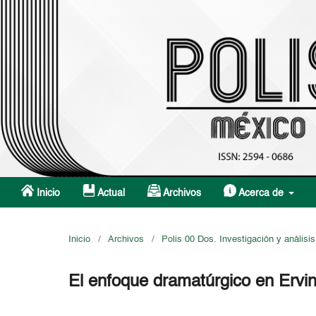
Inicio
Actual
Archivos
Acerca de
Inicio
/
Archivos
/
Polis 00 Dos. Investigación y análisis
El enfoque dramatúrgico en Erv