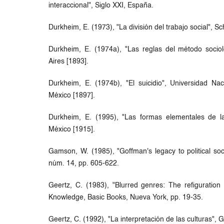
interaccional", Siglo XXI, España.
Durkheim, E. (1973), "La división del trabajo social", Sc
Durkheim, E. (1974a), "Las reglas del método socio
Aires [1893].
Durkheim, E. (1974b), "El suicidio", Universidad N
México [1897].
Durkheim, E. (1995), "Las formas elementales de la
México [1915].
Gamson, W. (1985), "Goffman's legacy to political soc
núm. 14, pp. 605-622.
Geertz, C. (1983), "Blurred genres: The refiguration 
Knowledge, Basic Books, Nueva York, pp. 19-35.
Geertz, C. (1992), "La interpretación de las culturas", 