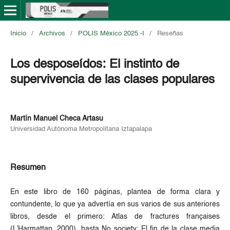
Inicio
/
Archivos
/
POLIS México 2025 -I
/
Reseñas
Los desposeídos: El instinto de
supervivencia de las clases populares
Martín Manuel Checa Artasu
Universidad Autónoma Metropolitana Iztapalapa
Resumen
En este libro de 160 páginas, plantea de forma clara y
contundente, lo que ya advertía en sus varios de sus anteriores
libros, desde el primero: Atlas de fractures françaises
(L’Harmattan, 2000), hasta No society: El fin de la clase media