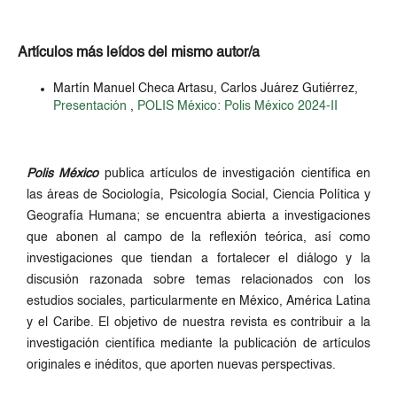
Artículos más leídos del mismo autor/a
Martín Manuel Checa Artasu, Carlos Juárez Gutiérrez,
Presentación
,
POLIS México: Polis México 2024-II
Polis México
publica artículos de investigación científica en
las áreas de Sociología, Psicología Social, Ciencia Política y
Geografía Humana; se encuentra abierta a investigaciones
que abonen al campo de la reflexión teórica, así como
investigaciones que tiendan a fortalecer el diálogo y la
discusión razonada sobre temas relacionados con los
estudios sociales, particularmente en México, América Latina
y el Caribe. El objetivo de nuestra revista es contribuir a la
investigación científica mediante la publicación de artículos
originales e inéditos, que aporten nuevas perspectivas.