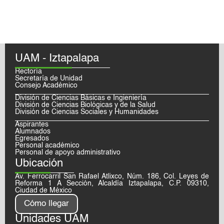
UAM - Iztapalapa
Rectoría
Secretaría de Unidad
Consejo Académico
División de Ciencias Básicas e Ingieniería
División de Ciencias Biológicas y de la Salud
División de Ciencias Sociales y Humanidades
Aspirantes
Alumnados
Egresados
Personal académico
Personal de apoyo administrativo
Ubicación
Av. Ferrocarril San Rafael Atlixco, Núm. 186, Col. Leyes de
Reforma 1 A Sección, Alcaldía Iztapalapa, C.P. 09310,
Ciudad de México
Cómo llegar
Unidades UAM