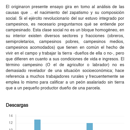
El originaron presente ensayo gira en tomo al análisis de las
causas que .. el nacimiento del zapatismo y su composición
social. Si el ejército revolucionario del sur estuvo integrado por
campesinos, es necesario preguntarnos qué se entiende por
campesinado. Esta clase social no es un bloque homogéneo, en
su interior existen diversos sectores y fracciones (obreros,
semiproletarios, campesinos pobres, campesinos medios,
campesinos acomodados) que tienen en común el hecho de
vivir en el campo y trabajar la tierra -dueños de ella o no-, pero
que difieren en cuanto a sus condiciones de vida e ingresos. El
término campesino (O el de agricultor o labrador) no es
demasiado revelador de una situación socioeconómica; hace
referencia a muchos trabajadores rurales y frecuentemente se
emplea lo mismo para calificar a un peón asalariado sin tierra
que a un pequeño productor dueño de una parcela.
Descargas