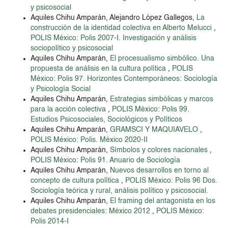
y psicosocial
Aquiles Chihu Amparán, Alejandro López Gallegos,
La
construcción de la identidad colectiva en Alberto Melucci
,
POLIS México: Polis 2007-I. Investigación y análisis
sociopolítico y psicosocial
Aquiles Chihu Amparán,
El procesualismo simbólico. Una
propuesta de análisis en la cultura política
,
POLIS
México: Polis 97. Horizontes Contemporáneos: Sociología
y Psicología Social
Aquiles Chihu Amparán,
Estrategias simbólicas y marcos
para la acción colectiva
,
POLIS México: Polis 99.
Estudios Psicosociales, Sociológicos y Políticos
Aquiles Chihu Amparán,
GRAMSCI Y MAQUIAVELO
,
POLIS México: Polis. México 2020-II
Aquiles Chihu Amparán,
Símbolos y colores nacionales
,
POLIS México: Polis 91. Anuario de Sociología
Aquiles Chihu Amparán,
Nuevos desarrollos en torno al
concepto de cultura política
,
POLIS México: Polis 96 Dos.
Sociología teórica y rural, análisis político y psicosocial.
Aquiles Chihu Amparán,
El framing del antagonista en los
debates presidenciales: México 2012
,
POLIS México:
Polis 2014-I