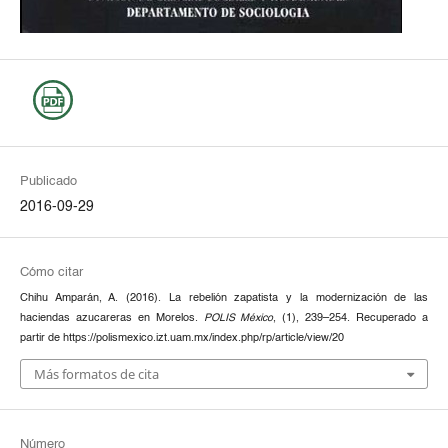
Publicado
2016-09-29
Cómo citar
Chihu Amparán, A. (2016). La rebelión zapatista y la modernización de las
haciendas azucareras en Morelos.
POLIS México
, (1), 239–254. Recuperado a
partir de https://polismexico.izt.uam.mx/index.php/rp/article/view/20
Más formatos de cita
Número