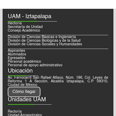
UAM - Iztapalapa
Rectoría
Secretaría de Unidad
Consejo Académico
División de Ciencias Básicas e Ingieniería
División de Ciencias Biológicas y de la Salud
División de Ciencias Sociales y Humanidades
Aspirantes
Alumnados
Egresados
Personal académico
Personal de apoyo administrativo
Ubicación
Av. Ferrocarril San Rafael Atlixco, Núm. 186, Col. Leyes de
Reforma 1 A Sección, Alcaldía Iztapalapa, C.P. 09310,
Ciudad de México
Cómo llegar
Unidades UAM
Rectoría
Unidad Azcapotzalco