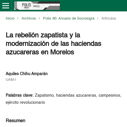
Inicio
/
Archivos
/
Polis 90. Anuario de Sociología
/
Artículos
La rebelión zapatista y la
modernización de las haciendas
azucareras en Morelos
Aquiles Chihu Amparán
UAM-I
Palabras clave:
Zapatismo, haciendas azucareras, campesinos,
ejército revolucionario
Resumen