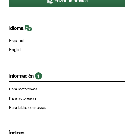
Enviar un artículo
Idioma
Español
English
Información
Para lectores/as
Para autores/as
Para bibliotecarios/as
Índices