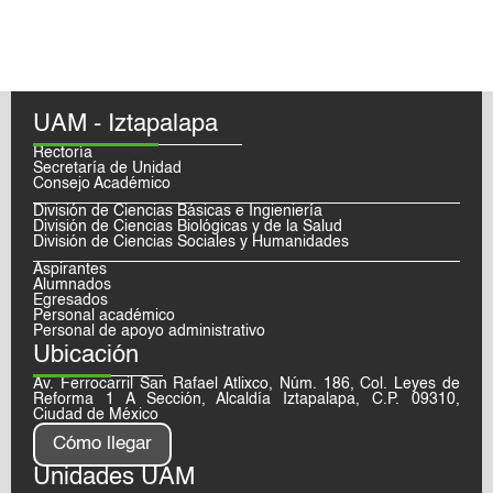
UAM - Iztapalapa
Rectoría
Secretaría de Unidad
Consejo Académico
División de Ciencias Básicas e Ingieniería
División de Ciencias Biológicas y de la Salud
División de Ciencias Sociales y Humanidades
Aspirantes
Alumnados
Egresados
Personal académico
Personal de apoyo administrativo
Ubicación
Av. Ferrocarril San Rafael Atlixco, Núm. 186, Col. Leyes de
Reforma 1 A Sección, Alcaldía Iztapalapa, C.P. 09310,
Ciudad de México
Cómo llegar
Unidades UAM