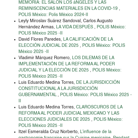
MEMORIA: EL SALÓN LOS áNGELES Y LAS
REMINISCENCIAS MATERIALES EN LA COVID-19
,
POLIS México: Polis México 2024-II
Leyly Miroslav Suárez Sandoval, Carlos Augusto
Hernández Armas,
LA VIDA DESPUÉS
,
POLIS México:
POLIS México 2025 -II
David Flores Paredes,
LA CALIFICACIÓN DE LA
ELECCIÓN JUDICIAL DE 2025
,
POLIS México: POLIS
México 2025 -II
Vladimir Márquez Romero,
LOS DILEMAS DE LA
IMPLEMENTACIÓN DE LA REFORMA AL PODER
JUDICIAL Y LA ELECCIÓN DE 2025
,
POLIS México:
POLIS México 2025 -II
Luis Eduardo Medina Torres,
DE LA JURISDICCIÓN
CONSTITUCIONAL A LA JURISDICCIÓN
GUBERNAMENTAL
,
POLIS México: POLIS México 2025 -
II
Luis Eduardo Medina Torres,
CLAROSCUROS DE LA
REFORMA AL PODER JUDICIAL MEXICANO Y LAS
ELECCIONES JUDICIALES DE 2025
,
POLIS México:
POLIS México 2025 -II
Itzel Esmeralda Cruz Norberto,
L’influence de la