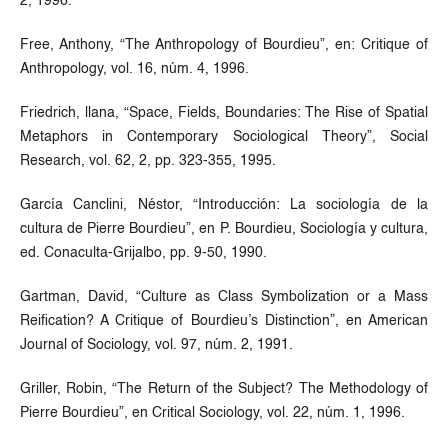
2, 1996.
Free, Anthony, “The Anthropology of Bourdieu”, en: Critique of
Anthropology, vol. 16, núm. 4, 1996.
Friedrich, llana, “Space, Fields, Boundaries: The Rise of Spatial
Metaphors in Contemporary Sociological Theory”, Social
Research, vol. 62, 2, pp. 323-355, 1995.
García Canclini, Néstor, “Introducción: La sociología de la
cultura de Pierre Bourdieu”, en P. Bourdieu, Sociología y cultura,
ed. Conaculta-Grijalbo, pp. 9-50, 1990.
Gartman, David, “Culture as Class Symbolization or a Mass
Reification? A Critique of Bourdieu’s Distinction”, en American
Journal of Sociology, vol. 97, núm. 2, 1991.
Griller, Robin, “The Return of the Subject? The Methodology of
Pierre Bourdieu”, en Critical Sociology, vol. 22, núm. 1, 1996.