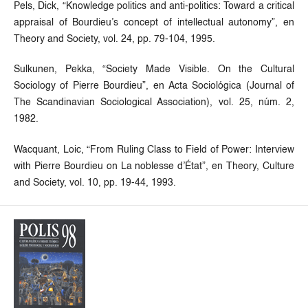
Pels, Dick, “Knowledge politics and anti-politics: Toward a critical
appraisal of Bourdieu’s concept of intellectual autonomy”, en
Theory and Society, vol. 24, pp. 79-104, 1995.
Sulkunen, Pekka, “Society Made Visible. On the Cultural
Sociology of Pierre Bourdieu”, en Acta Sociológica (Journal of
The Scandinavian Sociological Association), vol. 25, núm. 2,
1982.
Wacquant, Loic, “From Ruling Class to Field of Power: Interview
with Pierre Bourdieu on La noblesse d’État”, en Theory, Culture
and Society, vol. 10, pp. 19-44, 1993.