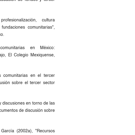
ofesionalización, cultura
 fundaciones comunitarias",
co.
comunitarias en México:
ajo, El Colegio Mexiquense,
s comunitarias en el tercer
sión sobre el tercer sector
y discusiones en torno de las
cumentos de discusión sobre
o García (2002a), "Recursos