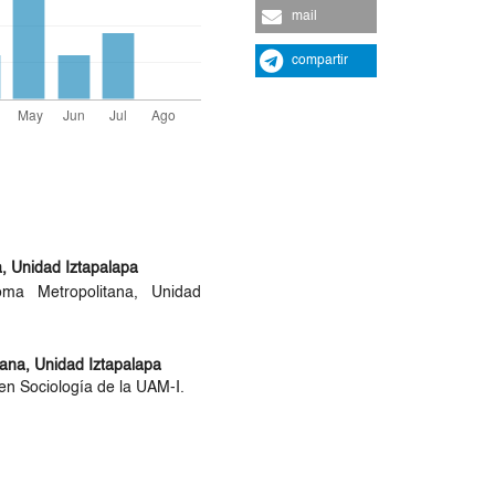
mail
compartir
, Unidad Iztapalapa
oma Metropolitana, Unidad
ana, Unidad Iztapalapa
 en Sociología de la UAM-I.