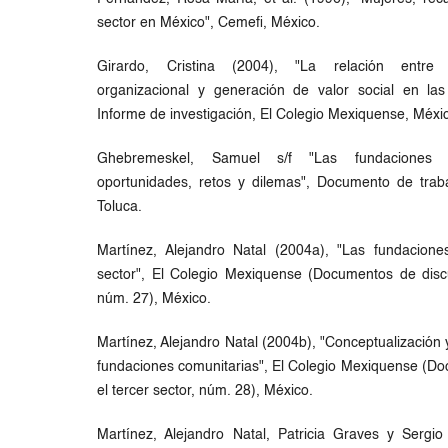
sector en México", Cemefi, México.
Girardo, Cristina (2004), "La relación entre pr
organizacional y generación de valor social en las
Informe de investigación, El Colegio Mexiquense, Méxi
Ghebremeskel, Samuel s/f "Las fundaciones 
oportunidades, retos y dilemas", Documento de trab
Toluca.
Martínez, Alejandro Natal (2004a), "Las fundacione
sector", El Colegio Mexiquense (Documentos de discu
núm. 27), México.
Martínez, Alejandro Natal (2004b), "Conceptualización 
fundaciones comunitarias", El Colegio Mexiquense (Do
el tercer sector, núm. 28), México.
Martínez, Alejandro Natal, Patricia Graves y Sergi