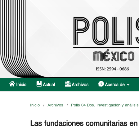
Inicio
Actual
Archivos
Acerca de
Inicio
/
Archivos
/
Polis 04 Dos. Investigación y análisis
Las fundaciones comunitarias en