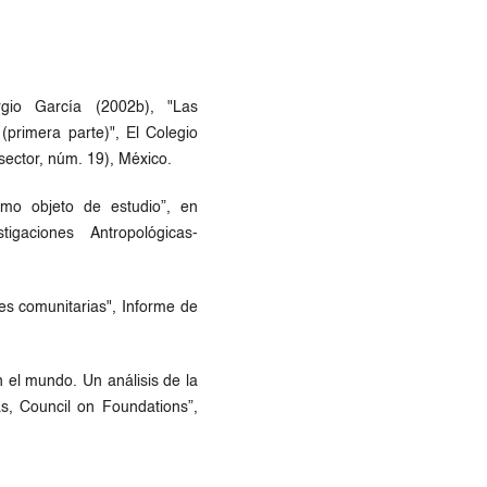
rgio García (2002b), "Las
(primera parte)", El Colegio
ector, núm. 19), México.
mo objeto de estudio”, en
igaciones Antropológicas-
es comunitarias", Informe de
 el mundo. Un análisis de la
s, Council on Foundations”,