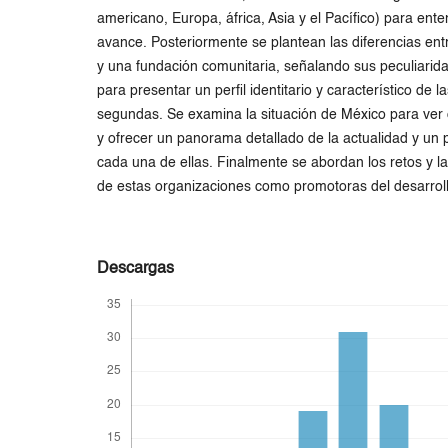
americano, Europa, áfrica, Asia y el Pacífico) para ent
avance. Posteriormente se plantean las diferencias en
y una fundación comunitaria, señalando sus peculiarida
para presentar un perfil identitario y característico de l
segundas. Se examina la situación de México para ve
y ofrecer un panorama detallado de la actualidad y un p
cada una de ellas. Finalmente se abordan los retos y l
de estas organizaciones como promotoras del desarroll
Descargas