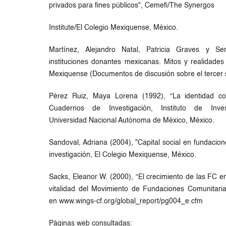
privados para fines públicos", Cemefi/The Synergos
Institute/El Colegio Mexiquense, México.
Martínez, Alejandro Natal, Patricia Graves y Se
instituciones donantes mexicanas. Mitos y realidades 
Mexiquense (Documentos de discusión sobre el tercer s
Pérez Ruiz, Maya Lorena (1992), “La identidad co
Cuadernos de Investigación, Instituto de Invest
Universidad Nacional Autónoma de México, México.
Sandoval, Adriana (2004), "Capital social en fundacion
investigación, El Colegio Mexiquense, México.
Sacks, Eleanor W. (2000), “El crecimiento de las FC en
vitalidad del Movimiento de Fundaciones Comunitaria
en www.wings-cf.org/global_report/pg004_e.cfm
Páginas web consultadas: