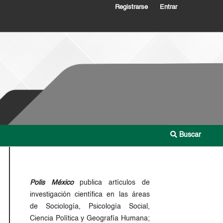
Registrarse
Entrar
Buscar
Polis México
publica artículos de
investigación científica en las áreas
de Sociología, Psicología Social,
Ciencia Política y Geografía Humana;