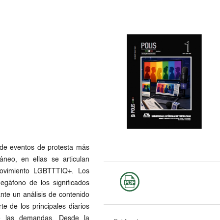
de eventos de protesta más
áneo, en ellas se articulan
movimiento LGBTTTIQ+. Los
gáfono de los significados
nte un análisis de contenido
e de los principales diarios
de las demandas. Desde la