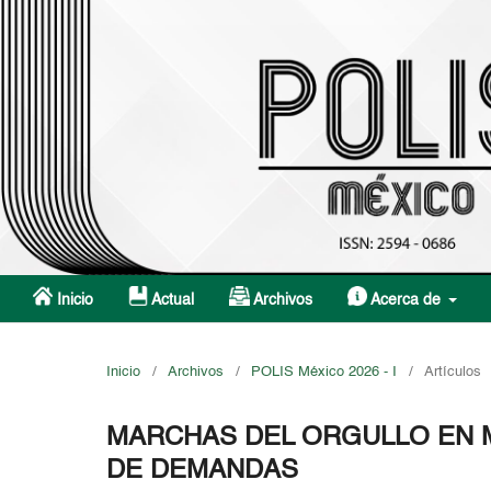
Inicio
Actual
Archivos
Acerca de
Inicio
/
Archivos
/
POLIS México 2026 - I
/
Artículos
MARCHAS DEL ORGULLO EN M
DE DEMANDAS