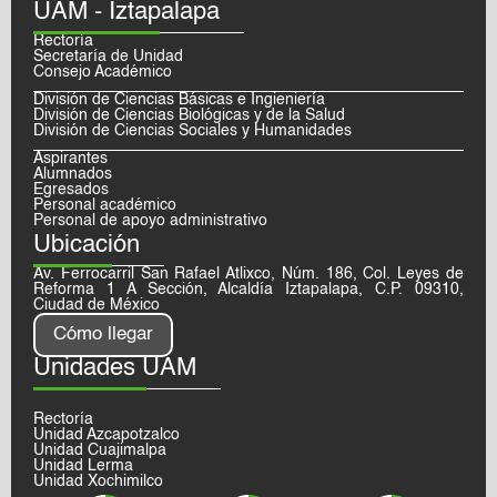
UAM - Iztapalapa
Rectoría
Secretaría de Unidad
Consejo Académico
División de Ciencias Básicas e Ingieniería
División de Ciencias Biológicas y de la Salud
División de Ciencias Sociales y Humanidades
Aspirantes
Alumnados
Egresados
Personal académico
Personal de apoyo administrativo
Ubicación
Av. Ferrocarril San Rafael Atlixco, Núm. 186, Col. Leyes de
Reforma 1 A Sección, Alcaldía Iztapalapa, C.P. 09310,
Ciudad de México
Cómo llegar
Unidades UAM
Rectoría
Unidad Azcapotzalco
Unidad Cuajimalpa
Unidad Lerma
Unidad Xochimilco