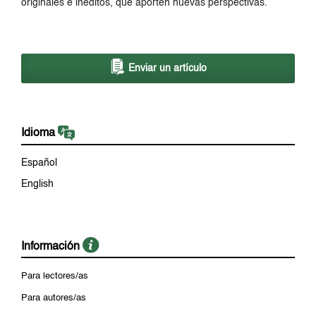
originales e inéditos, que aporten nuevas perspectivas.
Enviar un artículo
Idioma
Español
English
Información
Para lectores/as
Para autores/as