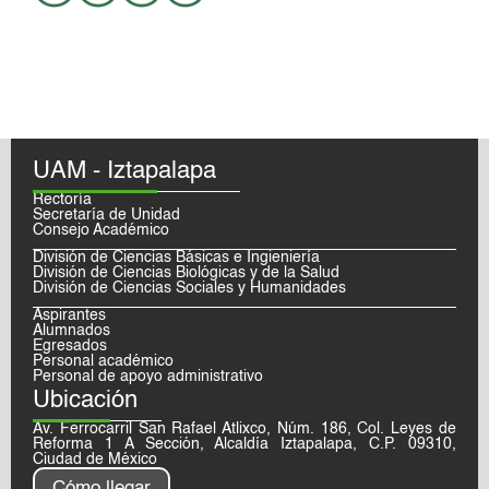
UAM - Iztapalapa
Rectoría
Secretaría de Unidad
Consejo Académico
División de Ciencias Básicas e Ingieniería
División de Ciencias Biológicas y de la Salud
División de Ciencias Sociales y Humanidades
Aspirantes
Alumnados
Egresados
Personal académico
Personal de apoyo administrativo
Ubicación
Av. Ferrocarril San Rafael Atlixco, Núm. 186, Col. Leyes de
Reforma 1 A Sección, Alcaldía Iztapalapa, C.P. 09310,
Ciudad de México
Cómo llegar