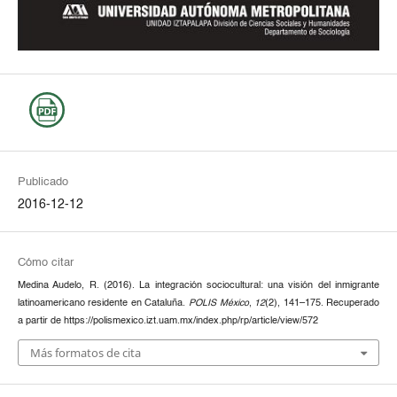
Publicado
2016-12-12
Cómo citar
Medina Audelo, R. (2016). La integración sociocultural: una visión del inmigrante
latinoamericano residente en Cataluña.
POLIS México
,
12
(2), 141–175. Recuperado
a partir de https://polismexico.izt.uam.mx/index.php/rp/article/view/572
Más formatos de cita