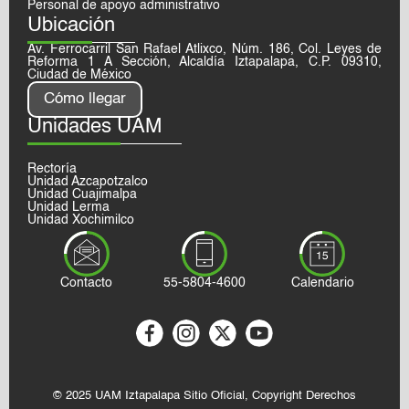
Personal de apoyo administrativo
Ubicación
Av. Ferrocarril San Rafael Atlixco, Núm. 186, Col. Leyes de
Reforma 1 A Sección, Alcaldía Iztapalapa, C.P. 09310,
Ciudad de México
Cómo llegar
Unidades UAM
Rectoría
Unidad Azcapotzalco
Unidad Cuajimalpa
Unidad Lerma
Unidad Xochimilco
Contacto
55-5804-4600
Calendario
© 2025 UAM Iztapalapa Sitio Oficial, Copyright Derechos