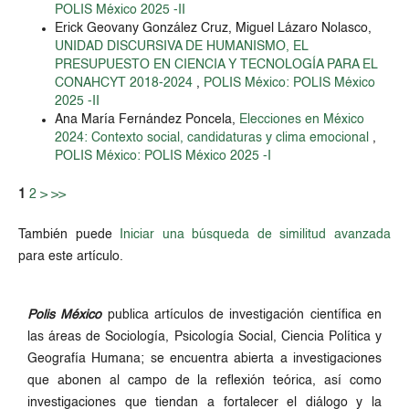
POLIS México 2025 -II
Erick Geovany González Cruz, Miguel Lázaro Nolasco,
UNIDAD DISCURSIVA DE HUMANISMO, EL
PRESUPUESTO EN CIENCIA Y TECNOLOGÍA PARA EL
CONAHCYT 2018-2024
,
POLIS México: POLIS México
2025 -II
Ana María Fernández Poncela,
Elecciones en México
2024: Contexto social, candidaturas y clima emocional
,
POLIS México: POLIS México 2025 -I
1
2
>
>>
También puede
Iniciar una búsqueda de similitud avanzada
para este artículo.
Polis México
publica artículos de investigación científica en
las áreas de Sociología, Psicología Social, Ciencia Política y
Geografía Humana; se encuentra abierta a investigaciones
que abonen al campo de la reflexión teórica, así como
investigaciones que tiendan a fortalecer el diálogo y la