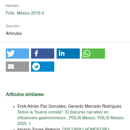
Número
Polis. México 2016-II
Sección
Artículos
Artículos similares
Erick Adrián Paz González, Gerardo Mercado Rodríguez,
Sobre la "buena comida": El discurso narrativo en
influencers gastronómicos
,
POLIS México: POLIS México
2025 -I
Ignacio Torres Valencia,
DISCURSO HOMÓFOBO