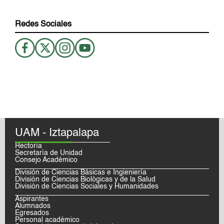
Redes Sociales
UAM - Iztapalapa
Rectoría
Secretaría de Unidad
Consejo Académico
División de Ciencias Básicas e Ingieniería
División de Ciencias Biológicas y de la Salud
División de Ciencias Sociales y Humanidades
Aspirantes
Alumnados
Egresados
Personal académico