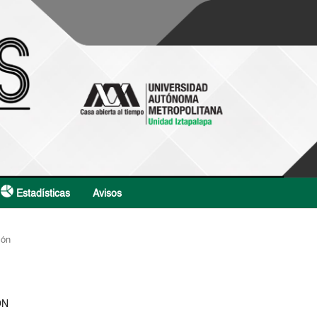
Estadísticas
Avisos
ión
ÓN