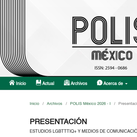
Inicio
Actual
Archivos
Acerca de
Inicio
/
Archivos
/
POLIS México 2026 - I
/
Presentac
PRESENTACIÓN
ESTUDIOS LGBTTTIQ+ Y MEDIOS DE COMUNICACI