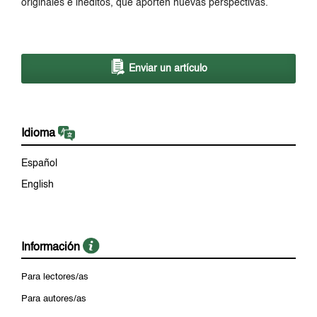
originales e inéditos, que aporten nuevas perspectivas.
Enviar un artículo
Idioma
Español
English
Información
Para lectores/as
Para autores/as