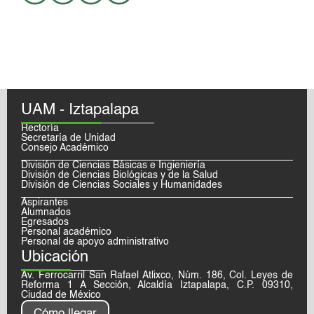
UAM - Iztapalapa
Rectoría
Secretaría de Unidad
Consejo Académico
División de Ciencias Básicas e Ingieniería
División de Ciencias Biológicas y de la Salud
División de Ciencias Sociales y Humanidades
Aspirantes
Alumnados
Egresados
Personal académico
Personal de apoyo administrativo
Ubicación
Av. Ferrocarril San Rafael Atlixco, Núm. 186, Col. Leyes de
Reforma 1 A Sección, Alcaldía Iztapalapa, C.P. 09310,
Ciudad de México
Cómo llegar