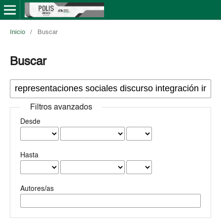
Inicio
/
Buscar
Buscar
Filtros avanzados
Desde
Hasta
Autores/as