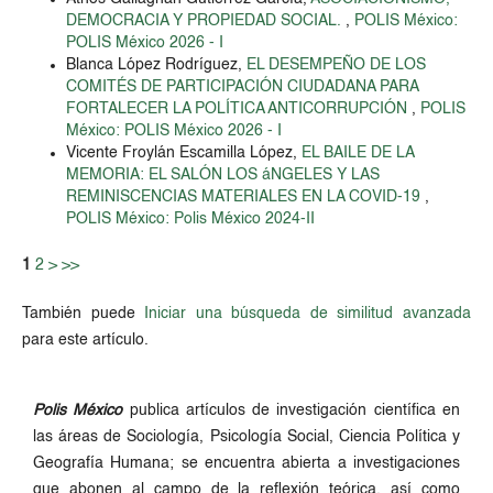
DEMOCRACIA Y PROPIEDAD SOCIAL.
,
POLIS México:
POLIS México 2026 - I
Blanca López Rodríguez,
EL DESEMPEÑO DE LOS
COMITÉS DE PARTICIPACIÓN CIUDADANA PARA
FORTALECER LA POLÍTICA ANTICORRUPCIÓN
,
POLIS
México: POLIS México 2026 - I
Vicente Froylán Escamilla López,
EL BAILE DE LA
MEMORIA: EL SALÓN LOS áNGELES Y LAS
REMINISCENCIAS MATERIALES EN LA COVID-19
,
POLIS México: Polis México 2024-II
1
2
>
>>
También puede
Iniciar una búsqueda de similitud avanzada
para este artículo.
Polis México
publica artículos de investigación científica en
las áreas de Sociología, Psicología Social, Ciencia Política y
Geografía Humana; se encuentra abierta a investigaciones
que abonen al campo de la reflexión teórica, así como