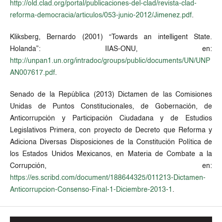
http://old.clad.org/portal/publicaciones-del-clad/revista-clad-
reforma-democracia/articulos/053-junio-2012/Jimenez.pdf
.
Kliksberg, Bernardo (2001) “Towards an intelligent State.
Holanda”: IIAS-ONU, en:
http://unpan1.un.org/intradoc/groups/public/documents/UN/UNP
AN007617.pdf
.
Senado de la República (2013) Dictamen de las Comisiones
Unidas de Puntos Constitucionales, de Gobernación, de
Anticorrupción y Participación Ciudadana y de Estudios
Legislativos Primera, con proyecto de Decreto que Reforma y
Adiciona Diversas Disposiciones de la Constitución Política de
los Estados Unidos Mexicanos, en Materia de Combate a la
Corrupción, en:
https://es.scribd.com/document/188644325/011213-Dictamen-
Anticorrupcion-Consenso-Final-1-Diciembre-2013-1
.