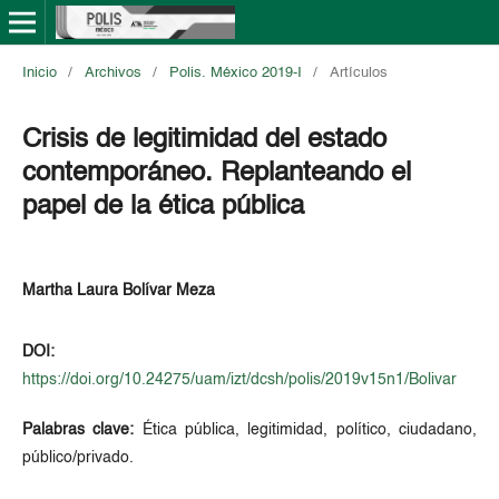
Inicio
/
Archivos
/
Polis. México 2019-I
/
Artículos
Crisis de legitimidad del estado
contemporáneo. Replanteando el
papel de la ética pública
Martha Laura Bolívar Meza
DOI:
https://doi.org/10.24275/uam/izt/dcsh/polis/2019v15n1/Bolivar
Palabras clave:
Ética pública, legitimidad, político, ciudadano,
público/privado.