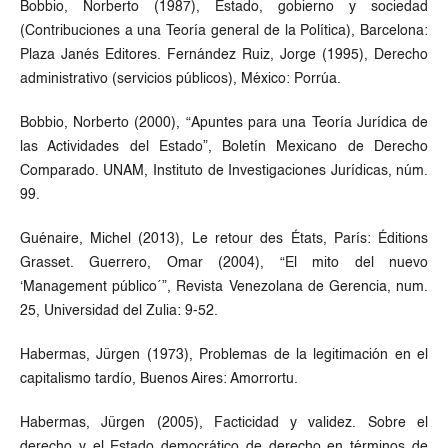
Bobbio, Norberto (1987), Estado, gobierno y sociedad
(Contribuciones a una Teoría general de la Política), Barcelona:
Plaza Janés Editores. Fernández Ruiz, Jorge (1995), Derecho
administrativo (servicios públicos), México: Porrúa.
Bobbio, Norberto (2000), “Apuntes para una Teoría Jurídica de
las Actividades del Estado”, Boletín Mexicano de Derecho
Comparado. UNAM, Instituto de Investigaciones Jurídicas, núm.
99.
Guénaire, Michel (2013), Le retour des États, París: Éditions
Grasset. Guerrero, Omar (2004), “El mito del nuevo
‘Management público´”, Revista Venezolana de Gerencia, num.
25, Universidad del Zulia: 9-52.
Habermas, Jürgen (1973), Problemas de la legitimación en el
capitalismo tardío, Buenos Aires: Amorrortu.
Habermas, Jürgen (2005), Facticidad y validez. Sobre el
derecho y el Estado democrático de derecho en términos de