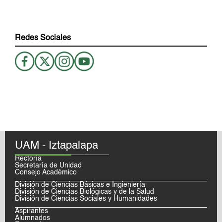
Redes Sociales
UAM - Iztapalapa
Rectoría
Secretaría de Unidad
Consejo Académico
División de Ciencias Básicas e Ingieniería
División de Ciencias Biológicas y de la Salud
División de Ciencias Sociales y Humanidades
Aspirantes
Alumnados