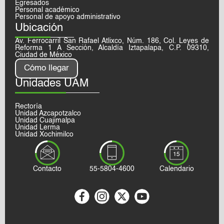
Egresados
Personal académico
Personal de apoyo administrativo
Ubicación
Av. Ferrocarril San Rafael Atlixco, Núm. 186, Col. Leyes de
Reforma 1 A Sección, Alcaldía Iztapalapa, C.P. 09310,
Ciudad de México
Cómo llegar
Unidades UAM
Rectoría
Unidad Azcapotzalco
Unidad Cuajimalpa
Unidad Lerma
Unidad Xochimilco
Contacto
55-5804-4600
Calendario