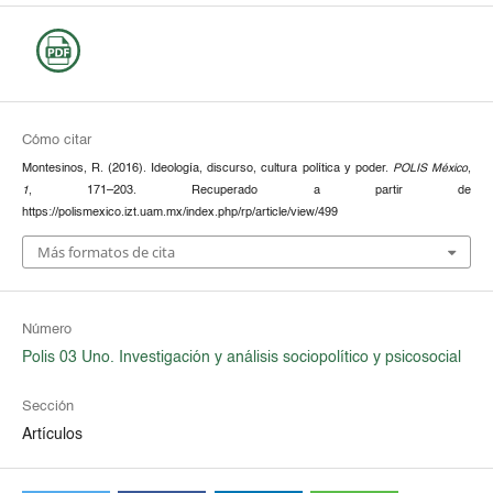
Cómo citar
Montesinos, R. (2016). Ideología, discurso, cultura política y poder.
POLIS México
,
1
, 171–203. Recuperado a partir de
https://polismexico.izt.uam.mx/index.php/rp/article/view/499
Más formatos de cita
Número
Polis 03 Uno. Investigación y análisis sociopolítico y psicosocial
Sección
Artículos