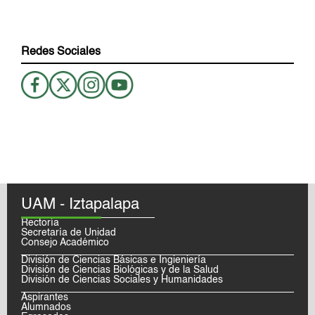
Redes Sociales
UAM - Iztapalapa
Rectoría
Secretaría de Unidad
Consejo Académico
División de Ciencias Básicas e Ingieniería
División de Ciencias Biológicas y de la Salud
División de Ciencias Sociales y Humanidades
Aspirantes
Alumnados