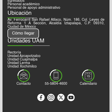
Egresados
Personal académico
Personal de apoyo administrativo
Ubicación
Av. Ferrocarril San Rafael Atlixco, Núm. 186, Col. Leyes de
Reforma 1 A Sección, Alcaldía Iztapalapa, C.P. 09310,
Ciudad de México
Cómo llegar
Unidades UAM
Rectoría
Unidad Azcapotzalco
Unidad Cuajimalpa
Unidad Lerma
Unidad Xochimilco
Contacto
55-5804-4600
Calendario