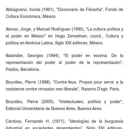
Abbagnano, Incola (1961), "Diccionario de Filosofía", Fondo de
Cultura Económica, México.
Alonso, Jorge, y Manuel Rodríguez (1990), "La cultura política y
el poder en México" en Hugo Zemelman, coord., Cultura y
política en América Latina, Siglo XXI editores, México.
Balandier, Georges (1994), "El poder en escena. De la
representación del poder al poder de la representación",
Paidós, Barcelona.
Bourdieu, Pierre (1998), "Contre-feux. Propos pour servir a la
resistance contre rinvasion neo-liberale", Raisons D'agir, Paris.
Bourdieu, Pierre (2000), "Intelectuales, política y poder",
Editorial Universitaria de Buenos Aires, Buenos Aires.
Cardoso, Fernando H. (1971), "Ideologías de la burguesía
industrial en sociedades dependientes", Siglo XXI editores,