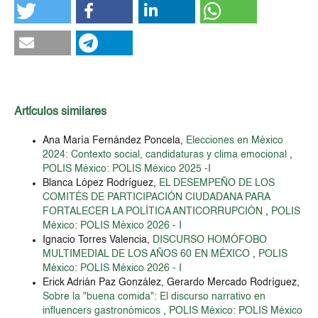
Artículos similares
Ana María Fernández Poncela,
Elecciones en México
2024: Contexto social, candidaturas y clima emocional
,
POLIS México: POLIS México 2025 -I
Blanca López Rodríguez,
EL DESEMPEÑO DE LOS
COMITÉS DE PARTICIPACIÓN CIUDADANA PARA
FORTALECER LA POLÍTICA ANTICORRUPCIÓN
,
POLIS
México: POLIS México 2026 - I
Ignacio Torres Valencia,
DISCURSO HOMÓFOBO
MULTIMEDIAL DE LOS AÑOS 60 EN MÉXICO
,
POLIS
México: POLIS México 2026 - I
Erick Adrián Paz González, Gerardo Mercado Rodríguez,
Sobre la "buena comida": El discurso narrativo en
influencers gastronómicos
,
POLIS México: POLIS México