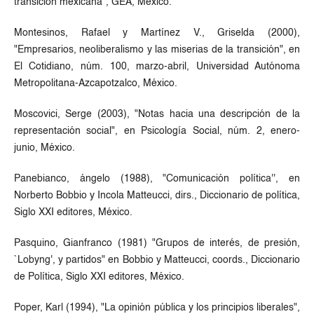
transición mexicana", GEA, México.
Montesinos, Rafael y Martínez V., Griselda (2000),
"Empresarios, neoliberalismo y las miserias de la transición", en
El Cotidiano, núm. 100, marzo-abril, Universidad Autónoma
Metropolitana-Azcapotzalco, México.
Moscovici, Serge (2003), "Notas hacia una descripción de la
representación social", en Psicología Social, núm. 2, enero-
junio, México.
Panebianco, ángelo (1988), "Comunicación política'', en
Norberto Bobbio y Incola Matteucci, dirs., Diccionario de política,
Siglo XXI editores, México.
Pasquino, Gianfranco (1981) "Grupos de interés, de presión,
`Lobyng', y partidos" en Bobbio y Matteucci, coords., Diccionario
de Política, Siglo XXI editores, México.
Poper, Karl (1994), "La opinión pública y los principios liberales",