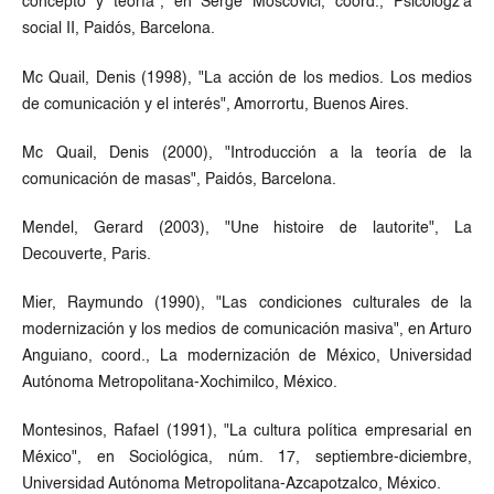
concepto y teoría", en Serge Moscovici, coord., Psicologz'a
social II, Paidós, Barcelona.
Mc Quail, Denis (1998), "La acción de los medios. Los medios
de comunicación y el interés", Amorrortu, Buenos Aires.
Mc Quail, Denis (2000), "Introducción a la teoría de la
comunicación de masas", Paidós, Barcelona.
Mendel, Gerard (2003), "Une histoire de lautorite", La
Decouverte, Paris.
Mier, Raymundo (1990), "Las condiciones culturales de la
modernización y los medios de comunicación masiva", en Arturo
Anguiano, coord., La modernización de México, Universidad
Autónoma Metropolitana-Xochimilco, México.
Montesinos, Rafael (1991), "La cultura política empresarial en
México", en Sociológica, núm. 17, septiembre-diciembre,
Universidad Autónoma Metropolitana-Azcapotzalco, México.