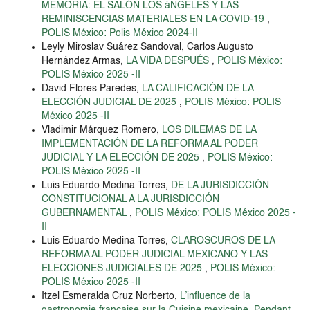
MEMORIA: EL SALÓN LOS áNGELES Y LAS
REMINISCENCIAS MATERIALES EN LA COVID-19
,
POLIS México: Polis México 2024-II
Leyly Miroslav Suárez Sandoval, Carlos Augusto
Hernández Armas,
LA VIDA DESPUÉS
,
POLIS México:
POLIS México 2025 -II
David Flores Paredes,
LA CALIFICACIÓN DE LA
ELECCIÓN JUDICIAL DE 2025
,
POLIS México: POLIS
México 2025 -II
Vladimir Márquez Romero,
LOS DILEMAS DE LA
IMPLEMENTACIÓN DE LA REFORMA AL PODER
JUDICIAL Y LA ELECCIÓN DE 2025
,
POLIS México:
POLIS México 2025 -II
Luis Eduardo Medina Torres,
DE LA JURISDICCIÓN
CONSTITUCIONAL A LA JURISDICCIÓN
GUBERNAMENTAL
,
POLIS México: POLIS México 2025 -
II
Luis Eduardo Medina Torres,
CLAROSCUROS DE LA
REFORMA AL PODER JUDICIAL MEXICANO Y LAS
ELECCIONES JUDICIALES DE 2025
,
POLIS México:
POLIS México 2025 -II
Itzel Esmeralda Cruz Norberto,
L’influence de la