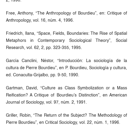
2, 1996.
Free, Anthony, “The Anthropology of Bourdieu”, en: Critique of
Anthropology, vol. 16, núm. 4, 1996.
Friedrich, llana, “Space, Fields, Boundaries: The Rise of Spatial
Metaphors in Contemporary Sociological Theory”, Social
Research, vol. 62, 2, pp. 323-355, 1995.
García Canclini, Néstor, “Introducción: La sociología de la
cultura de Pierre Bourdieu”, en P. Bourdieu, Sociología y cultura,
ed. Conaculta-Grijalbo, pp. 9-50, 1990.
Gartman, David, “Culture as Class Symbolization or a Mass
Reification? A Critique of Bourdieu’s Distinction”, en American
Journal of Sociology, vol. 97, núm. 2, 1991.
Griller, Robin, “The Return of the Subject? The Methodology of
Pierre Bourdieu”, en Critical Sociology, vol. 22, núm. 1, 1996.