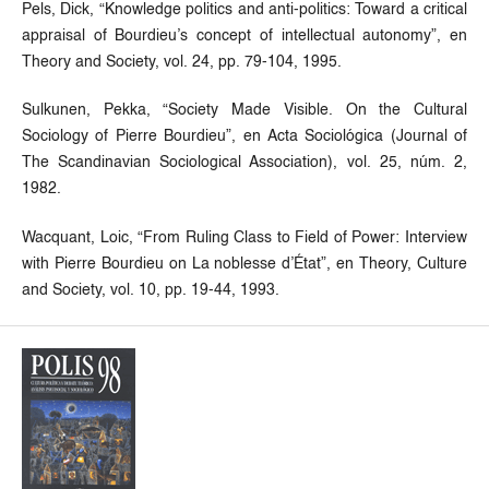
Pels, Dick, “Knowledge politics and anti-politics: Toward a critical
appraisal of Bourdieu’s concept of intellectual autonomy”, en
Theory and Society, vol. 24, pp. 79-104, 1995.
Sulkunen, Pekka, “Society Made Visible. On the Cultural
Sociology of Pierre Bourdieu”, en Acta Sociológica (Journal of
The Scandinavian Sociological Association), vol. 25, núm. 2,
1982.
Wacquant, Loic, “From Ruling Class to Field of Power: Interview
with Pierre Bourdieu on La noblesse d’État”, en Theory, Culture
and Society, vol. 10, pp. 19-44, 1993.