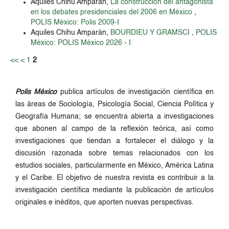
Aquiles Chihu Amparán,
La construcción del antagonista
en los debates presidenciales del 2006 en México
,
POLIS México: Polis 2009-I
Aquiles Chihu Amparán,
BOURDIEU Y GRAMSCI
,
POLIS
México: POLIS México 2026 - I
<<
<
1
2
Polis México
publica artículos de investigación científica en
las áreas de Sociología, Psicología Social, Ciencia Política y
Geografía Humana; se encuentra abierta a investigaciones
que abonen al campo de la reflexión teórica, así como
investigaciones que tiendan a fortalecer el diálogo y la
discusión razonada sobre temas relacionados con los
estudios sociales, particularmente en México, América Latina
y el Caribe. El objetivo de nuestra revista es contribuir a la
investigación científica mediante la publicación de artículos
originales e inéditos, que aporten nuevas perspectivas.