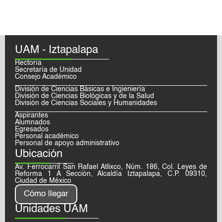
UAM - Iztapalapa
Rectoría
Secretaría de Unidad
Consejo Académico
División de Ciencias Básicas e Ingieniería
División de Ciencias Biológicas y de la Salud
División de Ciencias Sociales y Humanidades
Aspirantes
Alumnados
Egresados
Personal académico
Personal de apoyo administrativo
Ubicación
Av. Ferrocarril San Rafael Atlixco, Núm. 186, Col. Leyes de
Reforma 1 A Sección, Alcaldía Iztapalapa, C.P. 09310,
Ciudad de México
Cómo llegar
Unidades UAM