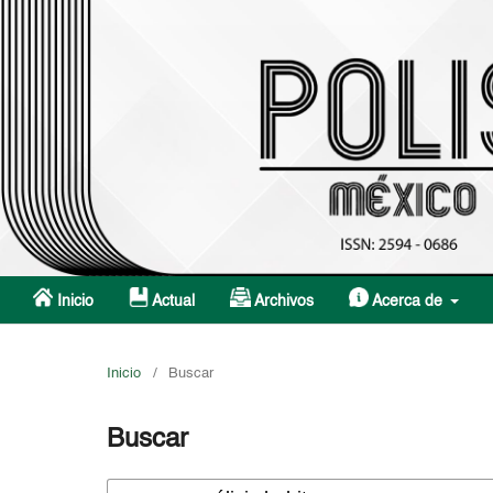
Inicio
Actual
Archivos
Acerca de
Inicio
/
Buscar
Buscar