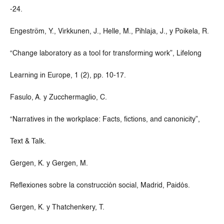
-24.
Engeström, Y., Virkkunen, J., Helle, M., Pihlaja, J., y Poikela, R.
“Change laboratory as a tool for transforming work”, Lifelong
Learning in Europe, 1 (2), pp. 10-17.
Fasulo, A. y Zucchermaglio, C.
“Narratives in the workplace: Facts, fictions, and canonicity”,
Text & Talk.
Gergen, K. y Gergen, M.
Reflexiones sobre la construcción social, Madrid, Paidós.
Gergen, K. y Thatchenkery, T.