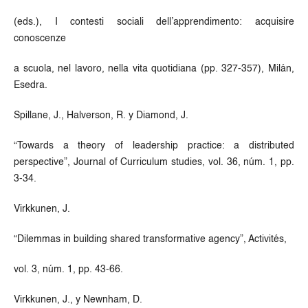
(eds.), I contesti sociali dell’apprendimento: acquisire
conoscenze
a scuola, nel lavoro, nella vita quotidiana (pp. 327-357), Milán,
Esedra.
Spillane, J., Halverson, R. y Diamond, J.
“Towards a theory of leadership practice: a distributed
perspective”, Journal of Curriculum studies, vol. 36, núm. 1, pp.
3-34.
Virkkunen, J.
“Dilemmas in building shared transformative agency”, Activités,
vol. 3, núm. 1, pp. 43-66.
Virkkunen, J., y Newnham, D.