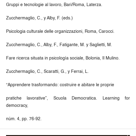
Gruppi e tecnologie al lavoro, Bari/Roma, Laterza.
Zucchermaglio, C., y Alby, F. (eds.)
Psicologia culturale delle organizzazioni, Roma, Carocci.
Zucchermaglio, C., Alby, F., Fatigante, M. y Saglietti, M.
Fare ricerca situata in psicología sociale, Bolonia, Il Mulino.
Zucchermaglio, C., Scaratti, G., y Ferrai, L.
“Apprendere trasformando: costruire e abitare le proprie
pratiche lavorative”, Scuola Democratica. Learning for
democracy,
núm. 4, pp. 76-92.