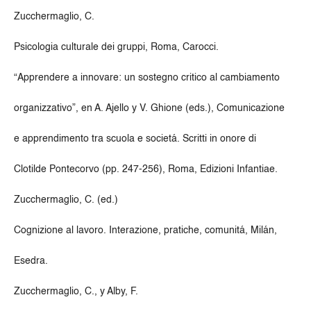
Zucchermaglio, C.
Psicologia culturale dei gruppi, Roma, Carocci.
“Apprendere a innovare: un sostegno critico al cambiamento
organizzativo”, en A. Ajello y V. Ghione (eds.), Comunicazione
e apprendimento tra scuola e societá. Scritti in onore di
Clotilde Pontecorvo (pp. 247-256), Roma, Edizioni Infantiae.
Zucchermaglio, C. (ed.)
Cognizione al lavoro. Interazione, pratiche, comunitá, Milán,
Esedra.
Zucchermaglio, C., y Alby, F.