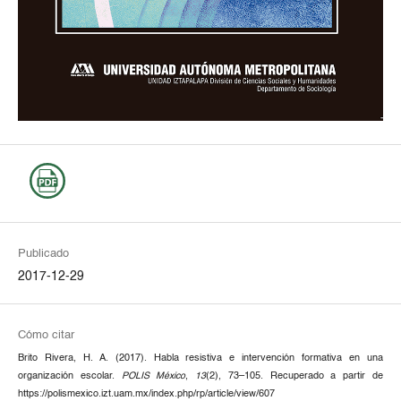
Publicado
2017-12-29
Cómo citar
Brito Rivera, H. A. (2017). Habla resistiva e intervención formativa en una
organización escolar.
POLIS México
,
13
(2), 73–105. Recuperado a partir de
https://polismexico.izt.uam.mx/index.php/rp/article/view/607