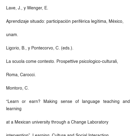
Lave, J., y Wenger, E.
Aprendizaje situado: participación periférica legítima, México,
unam.
Ligorio, B., y Pontecorvo, C. (eds.).
La scuola come contesto. Prospettive psicologico-culturali,
Roma, Carocci.
Montoro, C.
“Learn or earn? Making sense of language teaching and
learning
at a Mexican university through a Change Laboratory
intervention”, Learning, Culture and Social Interaction,