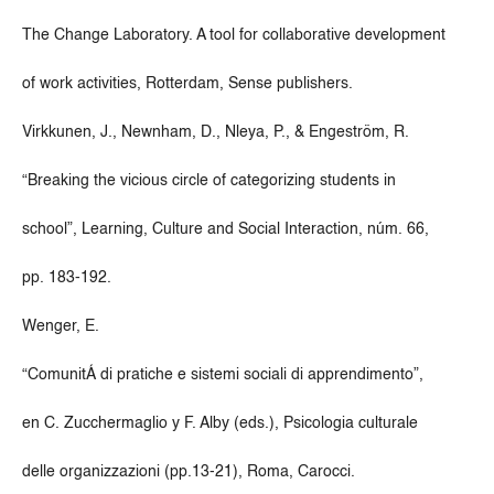
The Change Laboratory. A tool for collaborative development
of work activities, Rotterdam, Sense publishers.
Virkkunen, J., Newnham, D., Nleya, P., & Engeström, R.
“Breaking the vicious circle of categorizing students in
school”, Learning, Culture and Social Interaction, núm. 66,
pp. 183-192.
Wenger, E.
“ComunitÁ di pratiche e sistemi sociali di apprendimento”,
en C. Zucchermaglio y F. Alby (eds.), Psicologia culturale
delle organizzazioni (pp.13-21), Roma, Carocci.