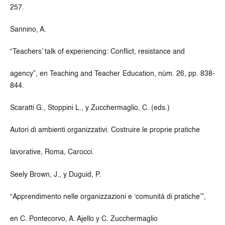
257.
Sannino, A.
“Teachers’ talk of experiencing: Conflict, resistance and
agency”, en Teaching and Teacher Education, núm. 26, pp. 838-
844.
Scaratti G., Stoppini L., y Zucchermaglio, C. (eds.)
Autori di ambienti organizzativi. Costruire le proprie pratiche
lavorative, Roma, Carocci.
Seely Brown, J., y Duguid, P.
“Apprendimento nelle organizzazioni e ‘comunitá di pratiche’”,
en C. Pontecorvo, A. Ajello y C. Zucchermaglio