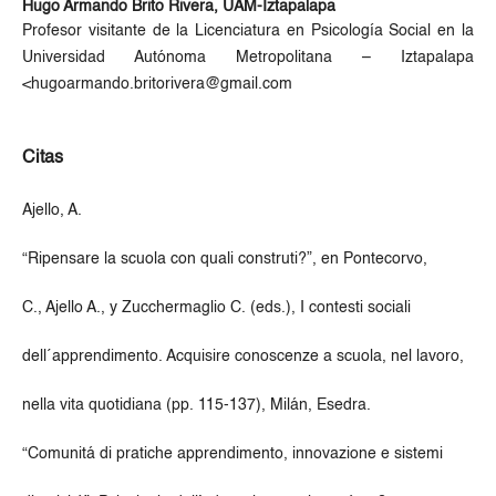
Hugo Armando Brito Rivera,
UAM-Iztapalapa
Profesor visitante de la Licenciatura en Psicología Social en la
Universidad Autónoma Metropolitana – Iztapalapa
<hugoarmando.britorivera@gmail.com
Citas
Ajello, A.
“Ripensare la scuola con quali construti?”, en Pontecorvo,
C., Ajello A., y Zucchermaglio C. (eds.), I contesti sociali
dell´apprendimento. Acquisire conoscenze a scuola, nel lavoro,
nella vita quotidiana (pp. 115-137), Milán, Esedra.
“Comunitá di pratiche apprendimento, innovazione e sistemi