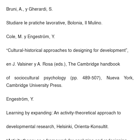
Bruni, A., y Gherardi, S.
Studiare le pratiche lavorative, Bolonia, Il Mulino.
Cole, M. y Engeström, Y.
“Cultural-historical approaches to designing for development”,
en J. Valsiner y A. Rosa (eds.), The Cambridge handbook
of sociocultural psychology (pp. 489-507), Nueva York,
Cambridge University Press.
Engeström, Y.
Learning by expanding: An activity-theoretical approach to
developmental research, Helsinki, Orienta-Konsultit.