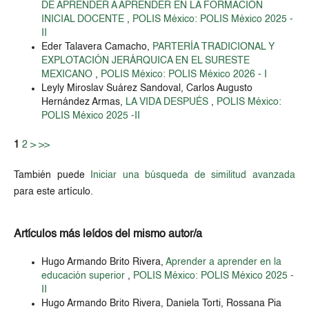
DE APRENDER A APRENDER EN LA FORMACIÓN
INICIAL DOCENTE
,
POLIS México: POLIS México 2025 -
II
Eder Talavera Camacho,
PARTERÍA TRADICIONAL Y
EXPLOTACIÓN JERÁRQUICA EN EL SURESTE
MEXICANO
,
POLIS México: POLIS México 2026 - I
Leyly Miroslav Suárez Sandoval, Carlos Augusto
Hernández Armas,
LA VIDA DESPUÉS
,
POLIS México:
POLIS México 2025 -II
1
2
>
>>
También puede
Iniciar una búsqueda de similitud avanzada
para este artículo.
Artículos más leídos del mismo autor/a
Hugo Armando Brito Rivera,
Aprender a aprender en la
educación superior
,
POLIS México: POLIS México 2025 -
II
Hugo Armando Brito Rivera, Daniela Torti, Rossana Pia