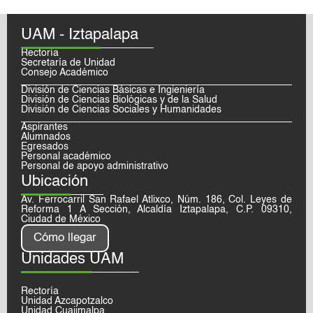
UAM - Iztapalapa
Rectoría
Secretaría de Unidad
Consejo Académico
División de Ciencias Básicas e Ingieniería
División de Ciencias Biológicas y de la Salud
División de Ciencias Sociales y Humanidades
Aspirantes
Alumnados
Egresados
Personal académico
Personal de apoyo administrativo
Ubicación
Av. Ferrocarril San Rafael Atlixco, Núm. 186, Col. Leyes de
Reforma 1 A Sección, Alcaldía Iztapalapa, C.P. 09310,
Ciudad de México
Cómo llegar
Unidades UAM
Rectoría
Unidad Azcapotzalco
Unidad Cuajimalpa