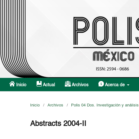
Inicio
Actual
Archivos
Acerca de
Inicio
/
Archivos
/
Polis 04 Dos. Investigación y análisis
Abstracts 2004-II