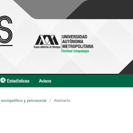
Estadísticas
Avisos
 sociopolítico y psicosocial
/
Abstracts