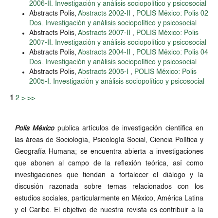
2006-II. Investigación y análisis sociopolítico y psicosocial
Abstracts Polis,
Abstracts 2002-II
,
POLIS México: Polis 02
Dos. Investigación y análisis sociopolítico y psicosocial
Abstracts Polis,
Abstracts 2007-II
,
POLIS México: Polis
2007-II. Investigación y análisis sociopolítico y psicosocial
Abstracts Polis,
Abstracts 2004-II
,
POLIS México: Polis 04
Dos. Investigación y análisis sociopolítico y psicosocial
Abstracts Polis,
Abstracts 2005-I
,
POLIS México: Polis
2005-I. Investigación y análisis sociopolítico y psicosocial
1
2
>
>>
Polis México
publica artículos de investigación científica en
las áreas de Sociología, Psicología Social, Ciencia Política y
Geografía Humana; se encuentra abierta a investigaciones
que abonen al campo de la reflexión teórica, así como
investigaciones que tiendan a fortalecer el diálogo y la
discusión razonada sobre temas relacionados con los
estudios sociales, particularmente en México, América Latina
y el Caribe. El objetivo de nuestra revista es contribuir a la