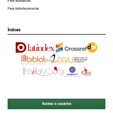
Para autores/as
Para bibliotecarios/as
Índices
Acceso a usuarios