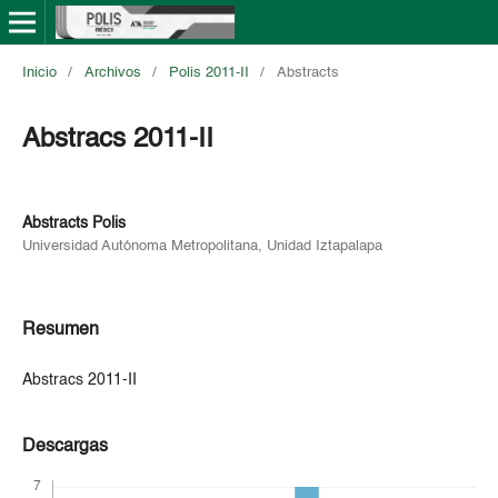
Inicio
/
Archivos
/
Polis 2011-II
/
Abstracts
Abstracs 2011-II
Abstracts Polis
Universidad Autónoma Metropolitana, Unidad Iztapalapa
Resumen
Abstracs 2011-II
Descargas