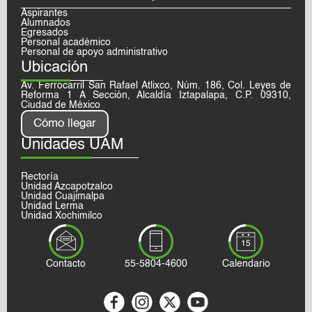
Aspirantes
Alumnados
Egresados
Personal académico
Personal de apoyo administrativo
Ubicación
Av. Ferrocarril San Rafael Atlixco, Núm. 186, Col. Leyes de
Reforma 1 A Sección, Alcaldía Iztapalapa, C.P. 09310,
Ciudad de México
Cómo llegar
Unidades UAM
Rectoría
Unidad Azcapotzalco
Unidad Cuajimalpa
Unidad Lerma
Unidad Xochimilco
Contacto
55-5804-4600
Calendario