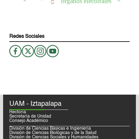
órganos electorales
Redes Sociales
UAM - Iztapalapa
Rectoría
Secretaría de Unidad
Consejo Académico
División de Ciencias Básicas e Ingieniería
División de Ciencias Biológicas y de la Salud
División de Ciencias Sociales y Humanidades