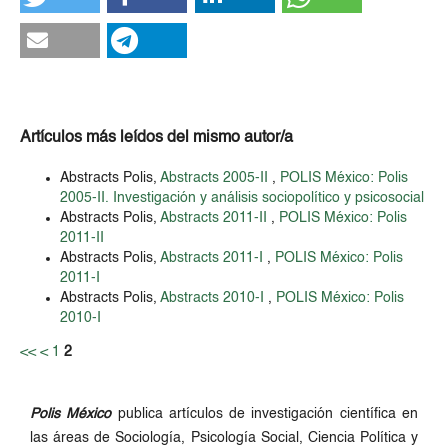
Artículos más leídos del mismo autor/a
Abstracts Polis,
Abstracts 2005-II
,
POLIS México: Polis
2005-II. Investigación y análisis sociopolítico y psicosocial
Abstracts Polis,
Abstracts 2011-II
,
POLIS México: Polis
2011-II
Abstracts Polis,
Abstracts 2011-I
,
POLIS México: Polis
2011-I
Abstracts Polis,
Abstracts 2010-I
,
POLIS México: Polis
2010-I
<<
<
1
2
Polis México
publica artículos de investigación científica en
las áreas de Sociología, Psicología Social, Ciencia Política y