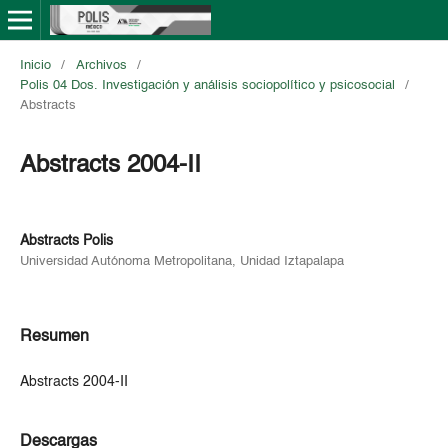
Inicio
/
Archivos
/
Polis 04 Dos. Investigación y análisis sociopolítico y psicosocial
/
Abstracts
Abstracts 2004-II
Abstracts Polis
Universidad Autónoma Metropolitana, Unidad Iztapalapa
Resumen
Abstracts 2004-II
Descargas