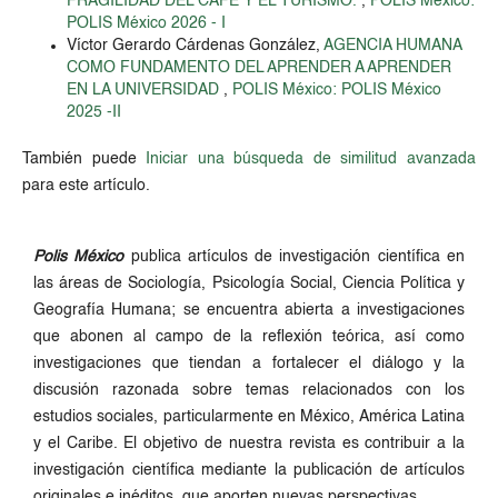
FRAGILIDAD DEL CAFÉ Y EL TURISMO.
,
POLIS México:
POLIS México 2026 - I
Víctor Gerardo Cárdenas González,
AGENCIA HUMANA
COMO FUNDAMENTO DEL APRENDER A APRENDER
EN LA UNIVERSIDAD
,
POLIS México: POLIS México
2025 -II
También puede
Iniciar una búsqueda de similitud avanzada
para este artículo.
Polis México
publica artículos de investigación científica en
las áreas de Sociología, Psicología Social, Ciencia Política y
Geografía Humana; se encuentra abierta a investigaciones
que abonen al campo de la reflexión teórica, así como
investigaciones que tiendan a fortalecer el diálogo y la
discusión razonada sobre temas relacionados con los
estudios sociales, particularmente en México, América Latina
y el Caribe. El objetivo de nuestra revista es contribuir a la
investigación científica mediante la publicación de artículos
originales e inéditos, que aporten nuevas perspectivas.