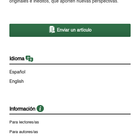
originales e inéditos, que aporten nuevas perspectivas.
Enviar un artículo
Idioma
Español
English
Información
Para lectores/as
Para autores/as