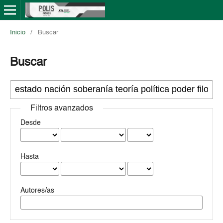
Inicio
/
Buscar
Buscar
Filtros avanzados
Desde
Hasta
Autores/as