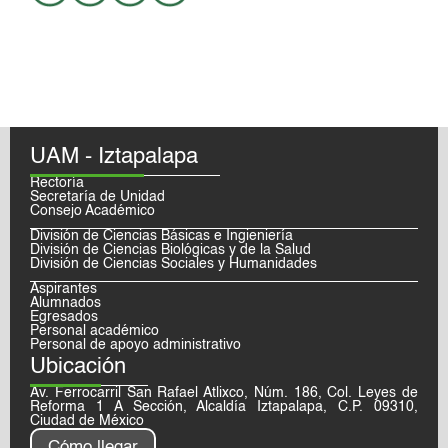
UAM - Iztapalapa
Rectoría
Secretaría de Unidad
Consejo Académico
División de Ciencias Básicas e Ingieniería
División de Ciencias Biológicas y de la Salud
División de Ciencias Sociales y Humanidades
Aspirantes
Alumnados
Egresados
Personal académico
Personal de apoyo administrativo
Ubicación
Av. Ferrocarril San Rafael Atlixco, Núm. 186, Col. Leyes de
Reforma 1 A Sección, Alcaldía Iztapalapa, C.P. 09310,
Ciudad de México
Cómo llegar