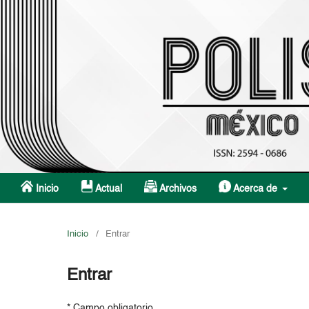
Inicio
Actual
Archivos
Acerca de
Inicio
/
Entrar
Entrar
* Campo obligatorio