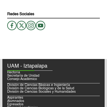
Redes Sociales
UAM - Iztapalapa
Rectoría
Secretaría de Unidad
Consejo Académico
División de Ciencias Básicas e Ingieniería
División de Ciencias Biológicas y de la Salud
División de Ciencias Sociales y Humanidades
Aspirantes
Alumnados
Egresados