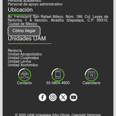
Personal académico
Personal de apoyo administrativo
Ubicación
Av. Ferrocarril San Rafael Atlixco, Núm. 186, Col. Leyes de
Reforma 1 A Sección, Alcaldía Iztapalapa, C.P. 09310,
Ciudad de México
Cómo llegar
Unidades UAM
Rectoría
Unidad Azcapotzalco
Unidad Cuajimalpa
Unidad Lerma
Unidad Xochimilco
Contacto
55-5804-4600
Calendario
© 2025 UAM Iztapalapa Sitio Oficial, Copyright Derechos