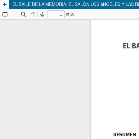
EL BAILE DE LA MEMORIA: EL SALÓN LOS áNGELES Y LAS 