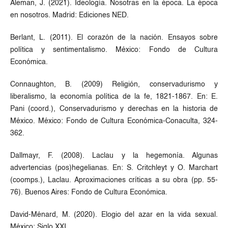
Aleman, J. (2021). Ideología. Nosotras en la época. La época
en nosotros. Madrid: Ediciones NED.
Berlant, L. (2011). El corazón de la nación. Ensayos sobre
política y sentimentalismo. México: Fondo de Cultura
Económica.
Connaughton, B. (2009) Religión, conservadurismo y
liberalismo, la economía política de la fe, 1821-1867. En: E.
Pani (coord.), Conservadurismo y derechas en la historia de
México. México: Fondo de Cultura Económica-Conaculta, 324-
362.
Dallmayr, F. (2008). Laclau y la hegemonía. Algunas
advertencias (pos)hegelianas. En: S. Critchleyt y O. Marchart
(coomps.), Laclau. Aproximaciones críticas a su obra (pp. 55-
76). Buenos Aires: Fondo de Cultura Económica.
David-Ménard, M. (2020). Elogio del azar en la vida sexual.
México: Siglo XXI.