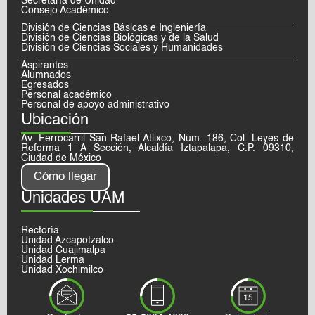
Secretaría de Unidad
Consejo Académico
División de Ciencias Básicas e Ingieniería
División de Ciencias Biológicas y de la Salud
División de Ciencias Sociales y Humanidades
Aspirantes
Alumnados
Egresados
Personal académico
Personal de apoyo administrativo
Ubicación
Av. Ferrocarril San Rafael Atlixco, Núm. 186, Col. Leyes de
Reforma 1 A Sección, Alcaldía Iztapalapa, C.P. 09310,
Ciudad de México
Cómo llegar
Unidades UAM
Rectoría
Unidad Azcapotzalco
Unidad Cuajimalpa
Unidad Lerma
Unidad Xochimilco