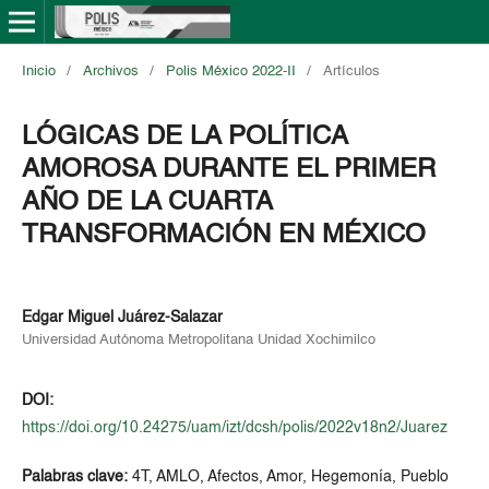
Inicio
/
Archivos
/
Polis México 2022-II
/
Artículos
LÓGICAS DE LA POLÍTICA
AMOROSA DURANTE EL PRIMER
AÑO DE LA CUARTA
TRANSFORMACIÓN EN MÉXICO
Edgar Miguel Juárez-Salazar
Universidad Autónoma Metropolitana Unidad Xochimilco
DOI:
https://doi.org/10.24275/uam/izt/dcsh/polis/2022v18n2/Juarez
Palabras clave:
4T, AMLO, Afectos, Amor, Hegemonía, Pueblo