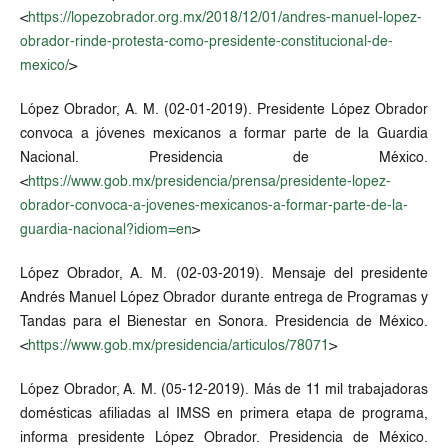
<
https://lopezobrador.org.mx/2018/12/01/andres-manuel-lopez-
obrador-rinde-protesta-como-presidente-constitucional-de-
mexico/
>
López Obrador, A. M. (02-01-2019). Presidente López Obrador
convoca a jóvenes mexicanos a formar parte de la Guardia
Nacional. Presidencia de México.
<
https://www.gob.mx/presidencia/prensa/presidente-lopez-
obrador-convoca-a-jovenes-mexicanos-a-formar-parte-de-la-
guardia-nacional?idiom=en
>
López Obrador, A. M. (02-03-2019). Mensaje del presidente
Andrés Manuel López Obrador durante entrega de Programas y
Tandas para el Bienestar en Sonora. Presidencia de México.
<
https://www.gob.mx/presidencia/articulos/78071
>
López Obrador, A. M. (05-12-2019). Más de 11 mil trabajadoras
domésticas afiliadas al IMSS en primera etapa de programa,
informa presidente López Obrador. Presidencia de México.