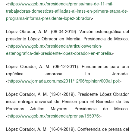
<
https://www.gob.mx/presidencia/prensa/mas-de-11-mil-
trabajadoras-domesticas-afiliadas-al-imss-en-primera-etapa-de-
programa-informa-presidente-lopez-obrador
>
López Obrador, A. M. (06-04-2019). Versión estenográfica del
presidente López Obrador en Morelia. Presidencia de México.
<
https://www.gob.mx/presidencia/articulos/version-
estenografica-del-presidente-lopez-obrador-en-morelia
>
López Obrador, A. M. (06-12-2011). Fundamentos para una
república amorosa. La Jornada.
<
https://www.jornada.com.mx/2011/12/06/opinion/009a1pol
>
López Obrador, A. M. (13-01-2019). Presidente López Obrador
inicia entrega universal de Pensión para el Bienestar de las
Personas Adultas Mayores. Presidencia de México.
<
https://www.gob.mx/presidencia/prensa/155976
>
López Obrador, A. M. (16-04-2019). Conferencia de prensa del