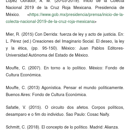
López Obrador, A. M. (20-03-2019). Inicio de la Colecta
Nacional 2019 de la Cruz Roja Mexicana. Presidencia de
México. <
https://www.gob.mx/presidencia/prensa/inicio-de-la-
colecta-nacional-2019-de-la-cruz-roja-mexicana
>
Mier, R. (2015) Con Derrida: fuerza de ley y acto de justicia. En:
L. Pérez (ed.) Creaciones del Imaginario Social. El deseo, la ley
y la ética, (pp. 95-150). México: Juan Pablos Editores-
Universidad Autónoma del Estado de México.
Mouffe, C. (2007). En torno a lo político. México: Fondo de
Cultura Económica.
Mouffe, C. (2013) Agonística. Pensar el mundo políticamente.
Buenos Aires: Fondo de Cultura Económica.
Safatle, V. (2015). O circuito dos afetos. Corpos políticos,
desamparo e o fim do individuo. Sao Paulo: Cosac Naify.
Schmitt, C. (2018). El concepto de lo político. Madrid: Alianza.