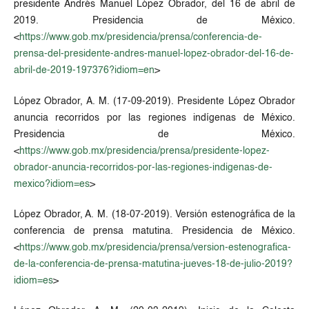
presidente Andrés Manuel López Obrador, del 16 de abril de
2019. Presidencia de México.
<
https://www.gob.mx/presidencia/prensa/conferencia-de-
prensa-del-presidente-andres-manuel-lopez-obrador-del-16-de-
abril-de-2019-197376?idiom=en
>
López Obrador, A. M. (17-09-2019). Presidente López Obrador
anuncia recorridos por las regiones indígenas de México.
Presidencia de México.
<
https://www.gob.mx/presidencia/prensa/presidente-lopez-
obrador-anuncia-recorridos-por-las-regiones-indigenas-de-
mexico?idiom=es
>
López Obrador, A. M. (18-07-2019). Versión estenográfica de la
conferencia de prensa matutina. Presidencia de México.
<
https://www.gob.mx/presidencia/prensa/version-estenografica-
de-la-conferencia-de-prensa-matutina-jueves-18-de-julio-2019?
idiom=es
>