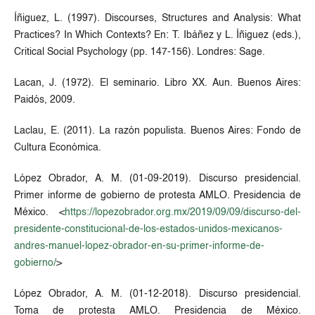
Íñiguez, L. (1997). Discourses, Structures and Analysis: What
Practices? In Which Contexts? En: T. Ibáñez y L. Íñiguez (eds.),
Critical Social Psychology (pp. 147-156). Londres: Sage.
Lacan, J. (1972). El seminario. Libro XX. Aun. Buenos Aires:
Paidós, 2009.
Laclau, E. (2011). La razón populista. Buenos Aires: Fondo de
Cultura Económica.
López Obrador, A. M. (01-09-2019). Discurso presidencial.
Primer informe de gobierno de protesta AMLO. Presidencia de
México. <
https://lopezobrador.org.mx/2019/09/09/discurso-del-
presidente-constitucional-de-los-estados-unidos-mexicanos-
andres-manuel-lopez-obrador-en-su-primer-informe-de-
gobierno/
>
López Obrador, A. M. (01-12-2018). Discurso presidencial.
Toma de protesta AMLO. Presidencia de México.