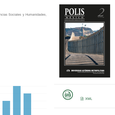
encias Sociales y Humanidades,
XML