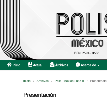
Inicio
Actual
Archivos
Acerca de
Inicio
/
Archivos
/
Polis. México 2018-II
/
Presentació
Presentación