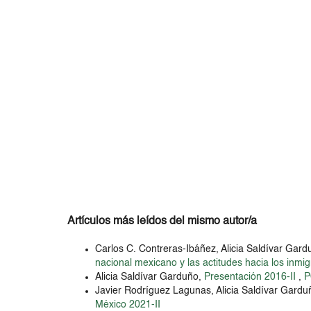
Artículos más leídos del mismo autor/a
Carlos C. Contreras-Ibáñez, Alicia Saldívar Gar
nacional mexicano y las actitudes hacia los inmi
Alicia Saldívar Garduño,
Presentación 2016-II
,
P
Javier Rodríguez Lagunas, Alicia Saldívar Gardu
México 2021-II