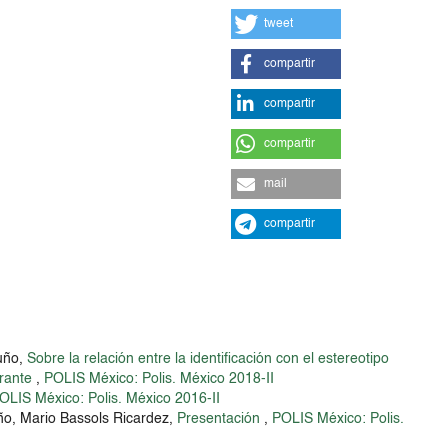
tweet
compartir
compartir
compartir
mail
compartir
duño,
Sobre la relación entre la identificación con el estereotipo
grante
,
POLIS México: Polis. México 2018-II
OLIS México: Polis. México 2016-II
ño, Mario Bassols Ricardez,
Presentación
,
POLIS México: Polis.