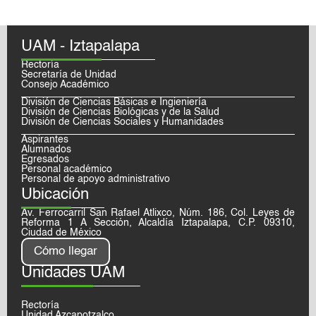
UAM - Iztapalapa
Rectoría
Secretaría de Unidad
Consejo Académico
División de Ciencias Básicas e Ingieniería
División de Ciencias Biológicas y de la Salud
División de Ciencias Sociales y Humanidades
Aspirantes
Alumnados
Egresados
Personal académico
Personal de apoyo administrativo
Ubicación
Av. Ferrocarril San Rafael Atlixco, Núm. 186, Col. Leyes de
Reforma 1 A Sección, Alcaldía Iztapalapa, C.P. 09310,
Ciudad de México
Cómo llegar
Unidades UAM
Rectoría
Unidad Azcapotzalco