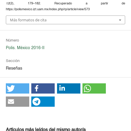
12
(2), 179–182. Recuperado a partir de
https://polismexico.izt.uam.mx/index.php/rp/article/view/573
Más formatos de cita
Número
Polis. México 2016-II
Sección
Reseñas
Artículos más leídos del mismo autor/a