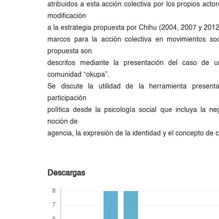
atribuidos a esta acción colectiva por los propios acto
modificación
a la estrategia propuesta por Chihu (2004, 2007 y 2012
marcos para la acción colectiva en movimientos soc
propuesta son
descritos mediante la presentación del caso de u
comunidad “okupa”.
Se discute la utilidad de la herramienta present
participación
política desde la psicología social que incluya la neg
noción de
agencia, la expresión de la identidad y el concepto de 
Descargas