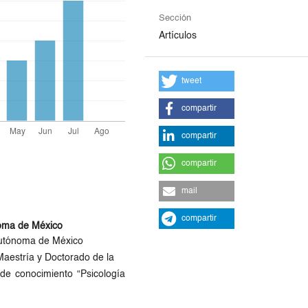
Sección
Artículos
tweet
compartir
compartir
compartir
mail
compartir
noma de México
 Autónoma de México
aestría y Doctorado de la
de conocimiento “Psicología