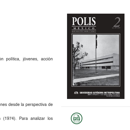
ón política, jóvenes, acción
venes desde la perspectiva de
n (1974). Para analizar los