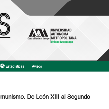
Estadísticas
Avisos
 comunismo. De León XIII al Segundo