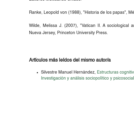
Ranke, Leopold von (1988), "Historia de los papas", M
Wilde, Melissa J. (2007), "Vatican II. A sociological a
Nueva Jersey, Princeton University Press.
Artículos más leídos del mismo autor/a
Silvestre Manuel Hernández,
Estructuras cognit
Investigación y análisis sociopolítico y psicosocia