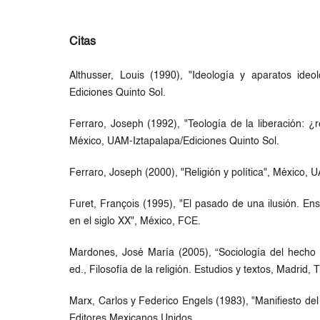
Citas
Althusser, Louis (1990), "Ideología y aparatos ideo
Ediciones Quinto Sol.
Ferraro, Joseph (1992), "Teología de la liberación: ¿r
México, UAM-Iztapalapa/Ediciones Quinto Sol.
Ferraro, Joseph (2000), "Religión y política", México, 
Furet, François (1995), "El pasado de una ilusión. En
en el siglo XX", México, FCE.
Mardones, José María (2005), “Sociología del hecho r
ed., Filosofía de la religión. Estudios y textos, Madrid, 
Marx, Carlos y Federico Engels (1983), "Manifiesto del
Editores Mexicanos Unidos.