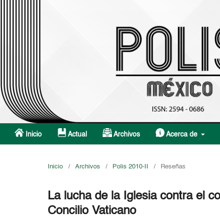
Inicio
Actual
Archivos
Acerca de
Inicio
/
Archivos
/
Polis 2010-II
/
Reseñas
La lucha de la Iglesia contra el
Concilio Vaticano