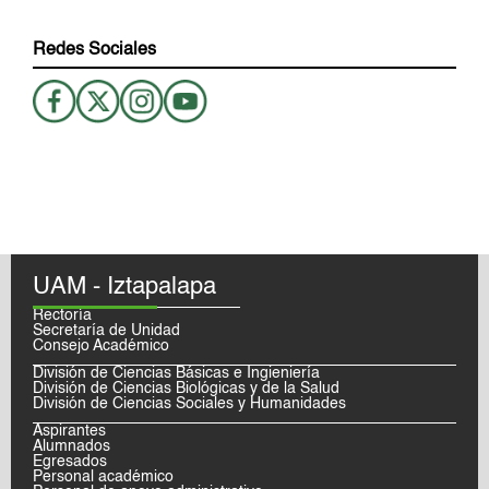
Redes Sociales
UAM - Iztapalapa
Rectoría
Secretaría de Unidad
Consejo Académico
División de Ciencias Básicas e Ingieniería
División de Ciencias Biológicas y de la Salud
División de Ciencias Sociales y Humanidades
Aspirantes
Alumnados
Egresados
Personal académico