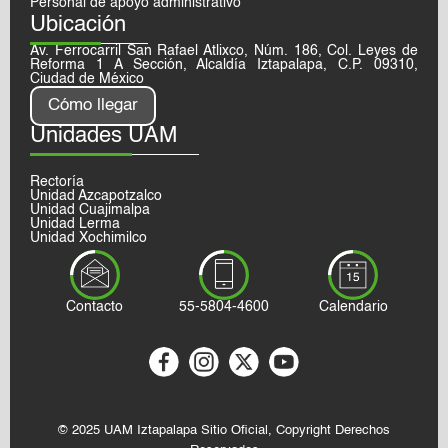
Personal de apoyo administrativo
Ubicación
Av. Ferrocarril San Rafael Atlixco, Núm. 186, Col. Leyes de
Reforma 1 A Sección, Alcaldía Iztapalapa, C.P. 09310,
Ciudad de México
Cómo llegar
Unidades UAM
Rectoría
Unidad Azcapotzalco
Unidad Cuajimalpa
Unidad Lerma
Unidad Xochimilco
Contacto
55-5804-4600
Calendario
© 2025 UAM Iztapalapa Sitio Oficial, Copyright Derechos