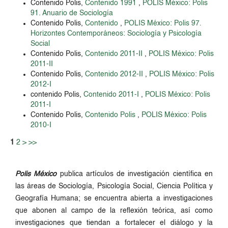
Contenido Polis,
Contenido 1991
,
POLIS México: Polis
91. Anuario de Sociología
Contenido Polis,
Contenido
,
POLIS México: Polis 97.
Horizontes Contemporáneos: Sociología y Psicología
Social
Contenido Polis,
Contenido 2011-II
,
POLIS México: Polis
2011-II
Contenido Polis,
Contenido 2012-II
,
POLIS México: Polis
2012-I
contenido Polis,
Contenido 2011-I
,
POLIS México: Polis
2011-I
Contenido Polis,
Contenido Polis
,
POLIS México: Polis
2010-I
1
2
>
>>
Polis México
publica artículos de investigación científica en
las áreas de Sociología, Psicología Social, Ciencia Política y
Geografía Humana; se encuentra abierta a investigaciones
que abonen al campo de la reflexión teórica, así como
investigaciones que tiendan a fortalecer el diálogo y la