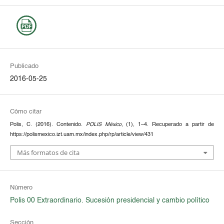
Publicado
2016-05-25
Cómo citar
Polis, C. (2016). Contenido.
POLIS México
, (1), 1–4. Recuperado a partir de
https://polismexico.izt.uam.mx/index.php/rp/article/view/431
Más formatos de cita
Número
Polis 00 Extraordinario. Sucesión presidencial y cambio político
Sección