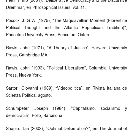
Pettit, Philip (2001), “Deliberative Democracy and the Discursive
Dilemma”, en Philosophical Issues, vol. 11.
Pocock, J. G. A. (1975), "The Maquiavellian Moment (Florentine
Political Thought and the Atlantic Republican Tradition)",
Princeton University Press, Princeton, Oxford.
Rawls, John (1971), "A Theory of Justice", Harvard University
Press, Cambridge MA.
Rawls, John (1993), "Political Liberalism", Columbia University
Press, Nueva York.
Sartori, Giovanni (1989), “Videopolítica”, en Rivista Italiana de
Scienza Política, agosto.
Schumpeter, Joseph (1984), "Capitalismo, socialismo y
democracia", Folio, Barcelona.
Shapiro, Ian (2002), “Optimal Deliberation?”, en The Journal of