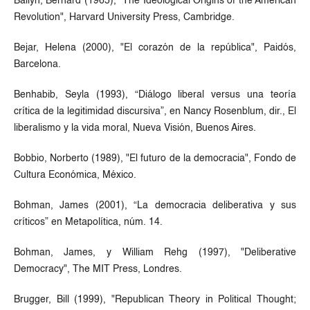
Bailyn, Bernard (1965), "The Ideological Origins of the American
Revolution", Harvard University Press, Cambridge.
Bejar, Helena (2000), "El corazón de la república", Paidós,
Barcelona.
Benhabib, Seyla (1993), “Diálogo liberal versus una teoría
crítica de la legitimidad discursiva”, en Nancy Rosenblum, dir., El
liberalismo y la vida moral, Nueva Visión, Buenos Aires.
Bobbio, Norberto (1989), "El futuro de la democracia", Fondo de
Cultura Económica, México.
Bohman, James (2001), “La democracia deliberativa y sus
críticos” en Metapolítica, núm. 14.
Bohman, James, y William Rehg (1997), "Deliberative
Democracy", The MIT Press, Londres.
Brugger, Bill (1999), "Republican Theory in Political Thought;