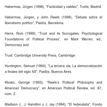
Habermas, Jürgen (1998), "Facticidad y validez", Trotta, Madrid.
Habermas, Jürgen, y John Rawls (1998), "Debate sobre el
liberalismo político", Paidós, Barcelona.
Harre, Rom (1999), “Trust and its Surrogates: Psychological
Foundations of Political Process”, en Mark Warren, ed.,
Democracy and
Trust, Cambridge University Press, Cambridge.
Huntington, Samuel (1994), "La tercera ola. La democratización
a finales del siglo XX", Paidós, Buenos Aires.
Klosko, George (1993), “Rawls’s ‘Political’ Philosophy and
American Democracy”, en American Political Review, vol. 87,
núm. 2.
Madison J., J. Hamilton y J. Jay (1994), "El federalista", Fondo