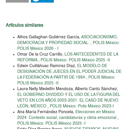
Artículos similares
Athos Gallaghan Gutiérrez García,
ASOCIACIONISMO,
DEMOCRACIA Y PROPIEDAD SOCIAL.
,
POLIS México:
POLIS México 2026 - I
Omar De la Cruz Carrillo,
LOS ANTECEDENTES DE LA
REFORMA
,
POLIS México: POLIS México 2025 -II
Edwin Cuitláhuac Ramírez Díaz,
EL MODELO DE
DESIGNACIÓN DE JUECES EN EL PODER JUDICIAL DE
LA FEDERACIÓN A PARTIR DE 1994
,
POLIS México:
POLIS México 2025 -II
Laura Nelly Medellín Mendoza, Alberto Cantú Sánchez,
EL GOBIERNO DIVIDIDO Y EL USO DE LA FIGURA DEL
VETO EN LOS AÑOS 2003-2021. EL CASO DE NUEVO
LEÓN, MÉXICO
,
POLIS México: Polis México 2023-I
Ana María Fernández Poncela,
Elecciones en México
2024: Contexto social, candidaturas y clima emocional
,
POLIS México: POLIS México 2025 -I