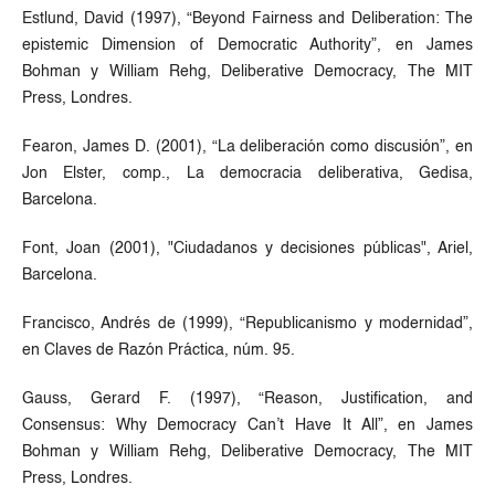
Estlund, David (1997), “Beyond Fairness and Deliberation: The
epistemic Dimension of Democratic Authority”, en James
Bohman y William Rehg, Deliberative Democracy, The MIT
Press, Londres.
Fearon, James D. (2001), “La deliberación como discusión”, en
Jon Elster, comp., La democracia deliberativa, Gedisa,
Barcelona.
Font, Joan (2001), "Ciudadanos y decisiones públicas", Ariel,
Barcelona.
Francisco, Andrés de (1999), “Republicanismo y modernidad”,
en Claves de Razón Práctica, núm. 95.
Gauss, Gerard F. (1997), “Reason, Justification, and
Consensus: Why Democracy Can’t Have It All”, en James
Bohman y William Rehg, Deliberative Democracy, The MIT
Press, Londres.