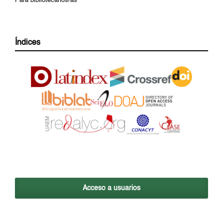
Para bibliotecarios/as
Índices
Acceso a usuarios