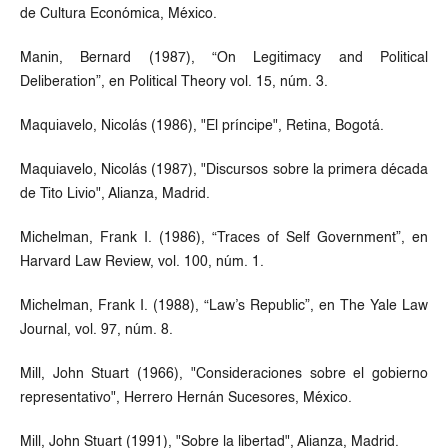
de Cultura Económica, México.
Manin, Bernard (1987), “On Legitimacy and Political
Deliberation”, en Political Theory vol. 15, núm. 3.
Maquiavelo, Nicolás (1986), "El príncipe", Retina, Bogotá.
Maquiavelo, Nicolás (1987), "Discursos sobre la primera década
de Tito Livio", Alianza, Madrid.
Michelman, Frank I. (1986), “Traces of Self Government”, en
Harvard Law Review, vol. 100, núm. 1.
Michelman, Frank I. (1988), “Law’s Republic”, en The Yale Law
Journal, vol. 97, núm. 8.
Mill, John Stuart (1966), "Consideraciones sobre el gobierno
representativo", Herrero Hernán Sucesores, México.
Mill, John Stuart (1991), "Sobre la libertad", Alianza, Madrid.