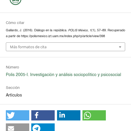
Cómo citar
Gallardo, J. (2016). Diálogo en la república.
POLIS México
,
1
(1), 57–89. Recuperado
a partir de https://polismexico.izt.uam.mx/index.php/rp/article/view/398
Más formatos de cita
Número
Polis 2005-I. Investigación y análisis sociopolítico y psicosocial
Sección
Artículos