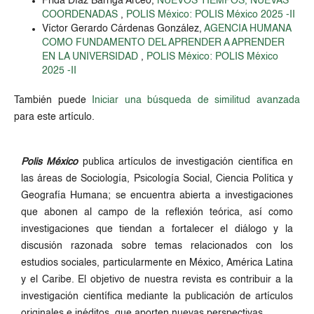
Frida Díaz Barriga Arceo,
NUEVOS TIEMPOS, NUEVAS
COORDENADAS
,
POLIS México: POLIS México 2025 -II
Víctor Gerardo Cárdenas González,
AGENCIA HUMANA
COMO FUNDAMENTO DEL APRENDER A APRENDER
EN LA UNIVERSIDAD
,
POLIS México: POLIS México
2025 -II
También puede
Iniciar una búsqueda de similitud avanzada
para este artículo.
Polis México
publica artículos de investigación científica en
las áreas de Sociología, Psicología Social, Ciencia Política y
Geografía Humana; se encuentra abierta a investigaciones
que abonen al campo de la reflexión teórica, así como
investigaciones que tiendan a fortalecer el diálogo y la
discusión razonada sobre temas relacionados con los
estudios sociales, particularmente en México, América Latina
y el Caribe. El objetivo de nuestra revista es contribuir a la
investigación científica mediante la publicación de artículos
originales e inéditos, que aporten nuevas perspectivas.