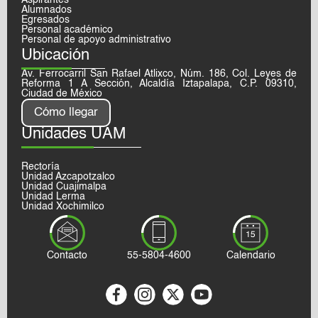
Alumnados
Egresados
Personal académico
Personal de apoyo administrativo
Ubicación
Av. Ferrocarril San Rafael Atlixco, Núm. 186, Col. Leyes de
Reforma 1 A Sección, Alcaldía Iztapalapa, C.P. 09310,
Ciudad de México
Cómo llegar
Unidades UAM
Rectoría
Unidad Azcapotzalco
Unidad Cuajimalpa
Unidad Lerma
Unidad Xochimilco
Contacto
55-5804-4600
Calendario