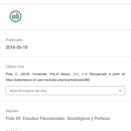
Publicado
2016-05-19
Cómo citar
Polis, C. (2016). Contenido.
POLIS México
,
1
(1), 1–4. Recuperado a partir de
https://polismexico.izt.uam.mx/index.php/rp/article/view/360
Más formatos de cita
Número
Polis 99. Estudios Psicosociales, Sociológicos y Políticos