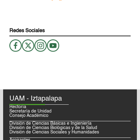
Redes Sociales
UAM - Iztapalapa
Rectoría
Secretaría de Unidad
Consejo Académico
División de Ciencias Básicas e Ingieniería
División de Ciencias Biológicas y de la Salud
División de Ciencias Sociales y Humanidades
Aspirantes