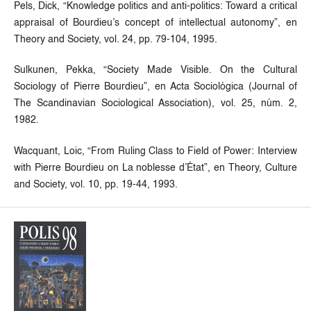
Pels, Dick, “Knowledge politics and anti-politics: Toward a critical
appraisal of Bourdieu’s concept of intellectual autonomy”, en
Theory and Society, vol. 24, pp. 79-104, 1995.
Sulkunen, Pekka, “Society Made Visible. On the Cultural
Sociology of Pierre Bourdieu”, en Acta Sociológica (Journal of
The Scandinavian Sociological Association), vol. 25, núm. 2,
1982.
Wacquant, Loic, “From Ruling Class to Field of Power: Interview
with Pierre Bourdieu on La noblesse d’État”, en Theory, Culture
and Society, vol. 10, pp. 19-44, 1993.