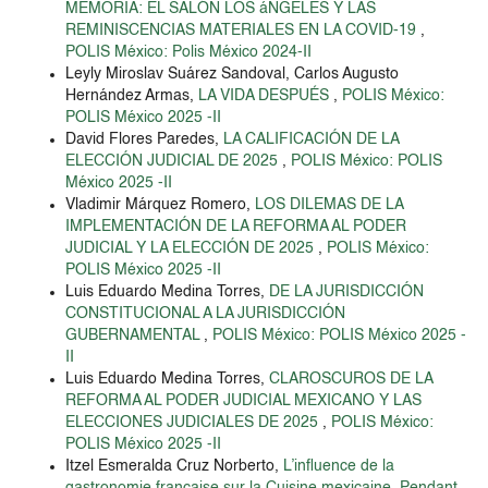
MEMORIA: EL SALÓN LOS áNGELES Y LAS
REMINISCENCIAS MATERIALES EN LA COVID-19
,
POLIS México: Polis México 2024-II
Leyly Miroslav Suárez Sandoval, Carlos Augusto
Hernández Armas,
LA VIDA DESPUÉS
,
POLIS México:
POLIS México 2025 -II
David Flores Paredes,
LA CALIFICACIÓN DE LA
ELECCIÓN JUDICIAL DE 2025
,
POLIS México: POLIS
México 2025 -II
Vladimir Márquez Romero,
LOS DILEMAS DE LA
IMPLEMENTACIÓN DE LA REFORMA AL PODER
JUDICIAL Y LA ELECCIÓN DE 2025
,
POLIS México:
POLIS México 2025 -II
Luis Eduardo Medina Torres,
DE LA JURISDICCIÓN
CONSTITUCIONAL A LA JURISDICCIÓN
GUBERNAMENTAL
,
POLIS México: POLIS México 2025 -
II
Luis Eduardo Medina Torres,
CLAROSCUROS DE LA
REFORMA AL PODER JUDICIAL MEXICANO Y LAS
ELECCIONES JUDICIALES DE 2025
,
POLIS México:
POLIS México 2025 -II
Itzel Esmeralda Cruz Norberto,
L’influence de la