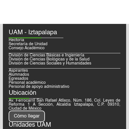
UAM - Iztapalapa
Rectoría
Secretaría de Unidad
Consejo Académico
División de Ciencias Básicas e Ingieniería
División de Ciencias Biológicas y de la Salud
División de Ciencias Sociales y Humanidades
Aspirantes
Alumnados
Egresados
Personal académico
Personal de apoyo administrativo
Ubicación
Av. Ferrocarril San Rafael Atlixco, Núm. 186, Col. Leyes de
Reforma 1 A Sección, Alcaldía Iztapalapa, C.P. 09310,
Ciudad de México
Cómo llegar
Unidades UAM