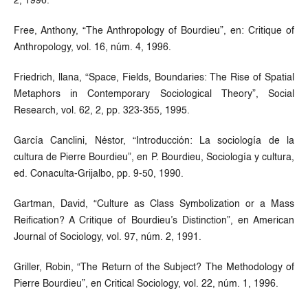
2, 1996.
Free, Anthony, “The Anthropology of Bourdieu”, en: Critique of
Anthropology, vol. 16, núm. 4, 1996.
Friedrich, llana, “Space, Fields, Boundaries: The Rise of Spatial
Metaphors in Contemporary Sociological Theory”, Social
Research, vol. 62, 2, pp. 323-355, 1995.
García Canclini, Néstor, “Introducción: La sociología de la
cultura de Pierre Bourdieu”, en P. Bourdieu, Sociología y cultura,
ed. Conaculta-Grijalbo, pp. 9-50, 1990.
Gartman, David, “Culture as Class Symbolization or a Mass
Reification? A Critique of Bourdieu’s Distinction”, en American
Journal of Sociology, vol. 97, núm. 2, 1991.
Griller, Robin, “The Return of the Subject? The Methodology of
Pierre Bourdieu”, en Critical Sociology, vol. 22, núm. 1, 1996.