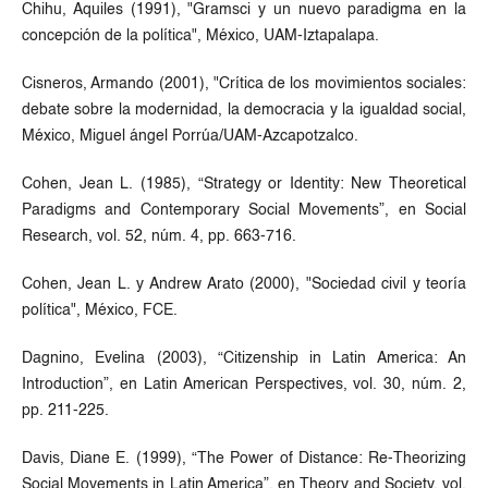
Chihu, Aquiles (1991), "Gramsci y un nuevo paradigma en la
concepción de la política", México, UAM-Iztapalapa.
Cisneros, Armando (2001), "Crítica de los movimientos sociales:
debate sobre la modernidad, la democracia y la igualdad social,
México, Miguel ángel Porrúa/UAM-Azcapotzalco.
Cohen, Jean L. (1985), “Strategy or Identity: New Theoretical
Paradigms and Contemporary Social Movements”, en Social
Research, vol. 52, núm. 4, pp. 663-716.
Cohen, Jean L. y Andrew Arato (2000), "Sociedad civil y teoría
política", México, FCE.
Dagnino, Evelina (2003), “Citizenship in Latin America: An
Introduction”, en Latin American Perspectives, vol. 30, núm. 2,
pp. 211-225.
Davis, Diane E. (1999), “The Power of Distance: Re-Theorizing
Social Movements in Latin America”, en Theory and Society, vol.