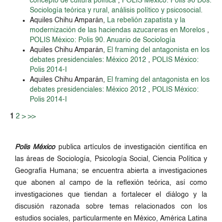
concepto de cultura política
,
POLIS México: Polis 96 Dos.
Sociología teórica y rural, análisis político y psicosocial.
Aquiles Chihu Amparán,
La rebelión zapatista y la
modernización de las haciendas azucareras en Morelos
,
POLIS México: Polis 90. Anuario de Sociología
Aquiles Chihu Amparán,
El framing del antagonista en los
debates presidenciales: México 2012
,
POLIS México:
Polis 2014-I
Aquiles Chihu Amparán,
El framing del antagonista en los
debates presidenciales: México 2012
,
POLIS México:
Polis 2014-I
1
2
>
>>
Polis México
publica artículos de investigación científica en
las áreas de Sociología, Psicología Social, Ciencia Política y
Geografía Humana; se encuentra abierta a investigaciones
que abonen al campo de la reflexión teórica, así como
investigaciones que tiendan a fortalecer el diálogo y la
discusión razonada sobre temas relacionados con los
estudios sociales, particularmente en México, América Latina