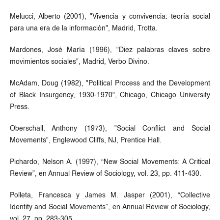
Melucci, Alberto (2001), "Vivencia y convivencia: teoría social
para una era de la información", Madrid, Trotta.
Mardones, José María (1996), "Diez palabras claves sobre
movimientos sociales", Madrid, Verbo Divino.
McAdam, Doug (1982), "Political Process and the Development
of Black Insurgency, 1930-1970", Chicago, Chicago University
Press.
Oberschall, Anthony (1973), "Social Conflict and Social
Movements", Englewood Cliffs, NJ, Prentice Hall.
Pichardo, Nelson A. (1997), “New Social Movements: A Critical
Review”, en Annual Review of Sociology, vol. 23, pp. 411-430.
Polleta, Francesca y James M. Jasper (2001), “Collective
Identity and Social Movements”, en Annual Review of Sociology,
vol. 27, pp. 283-305.