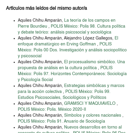
Artículos más leídos del mismo autor/a
Aquiles Chihu Amparán,
La teoría de los campos en
Pierre Bourdieu
,
POLIS México: Polis 98. Cultura política
y debate teórico: análisis psicosocial y sociológica
Aquiles Chihu Amparán, Alejandro López Gallegos,
El
enfoque dramatúrgico en Erving Goffman
,
POLIS
México: Polis 00 Dos. Investigación y análisis sociopolítico
y psicosocial
Aquiles Chihu Amparán,
El procesualismo simbólico. Una
propuesta de análisis en la cultura política
,
POLIS
México: Polis 97. Horizontes Contemporáneos: Sociología
y Psicología Social
Aquiles Chihu Amparán,
Estrategias simbólicas y marcos
para la acción colectiva
,
POLIS México: Polis 99.
Estudios Psicosociales, Sociológicos y Políticos
Aquiles Chihu Amparán,
GRAMSCI Y MAQUIAVELO
,
POLIS México: Polis. México 2020-II
Aquiles Chihu Amparán,
Símbolos y colores nacionales
,
POLIS México: Polis 91. Anuario de Sociología
Aquiles Chihu Amparán,
Nuevos desarrollos en torno al