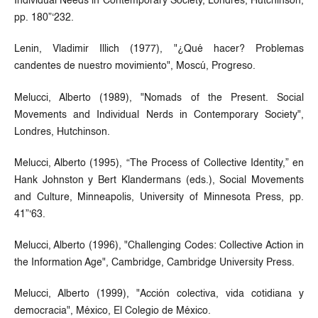
Individual Needs in Contemporary Society, Londres, Hutchinson,
pp. 180”‘232.
Lenin, Vladimir Illich (1977), "¿Qué hacer? Problemas
candentes de nuestro movimiento", Moscú, Progreso.
Melucci, Alberto (1989), "Nomads of the Present. Social
Movements and Individual Nerds in Contemporary Society",
Londres, Hutchinson.
Melucci, Alberto (1995), “The Process of Collective Identity,” en
Hank Johnston y Bert Klandermans (eds.), Social Movements
and Culture, Minneapolis, University of Minnesota Press, pp.
41”‘63.
Melucci, Alberto (1996), "Challenging Codes: Collective Action in
the Information Age", Cambridge, Cambridge University Press.
Melucci, Alberto (1999), "Acción colectiva, vida cotidiana y
democracia", México, El Colegio de México.