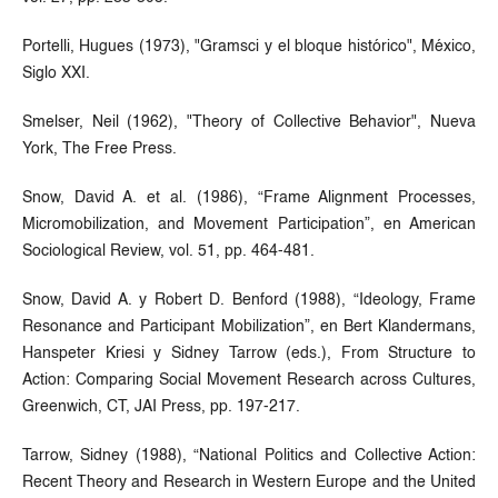
Portelli, Hugues (1973), "Gramsci y el bloque histórico", México,
Siglo XXI.
Smelser, Neil (1962), "Theory of Collective Behavior", Nueva
York, The Free Press.
Snow, David A. et al. (1986), “Frame Alignment Processes,
Micromobilization, and Movement Participation”, en American
Sociological Review, vol. 51, pp. 464-481.
Snow, David A. y Robert D. Benford (1988), “Ideology, Frame
Resonance and Participant Mobilization”, en Bert Klandermans,
Hanspeter Kriesi y Sidney Tarrow (eds.), From Structure to
Action: Comparing Social Movement Research across Cultures,
Greenwich, CT, JAI Press, pp. 197-217.
Tarrow, Sidney (1988), “National Politics and Collective Action:
Recent Theory and Research in Western Europe and the United