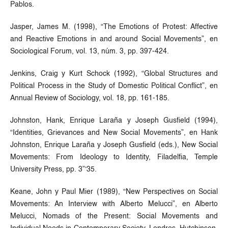
Pablos.
Jasper, James M. (1998), “The Emotions of Protest: Affective
and Reactive Emotions in and around Social Movements”, en
Sociological Forum, vol. 13, núm. 3, pp. 397-424.
Jenkins, Craig y Kurt Schock (1992), “Global Structures and
Political Process in the Study of Domestic Political Conflict”, en
Annual Review of Sociology, vol. 18, pp. 161-185.
Johnston, Hank, Enrique Laraña y Joseph Gusfield (1994),
“Identities, Grievances and New Social Movements”, en Hank
Johnston, Enrique Laraña y Joseph Gusfield (eds.), New Social
Movements: From Ideology to Identity, Filadelfia, Temple
University Press, pp. 3”‘35.
Keane, John y Paul Mier (1989), “New Perspectives on Social
Movements: An Interview with Alberto Melucci”, en Alberto
Melucci, Nomads of the Present: Social Movements and