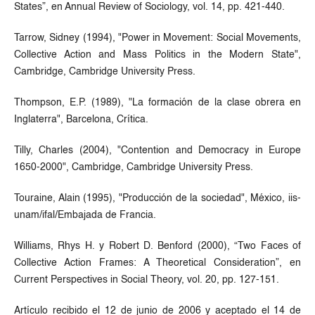
States”, en Annual Review of Sociology, vol. 14, pp. 421-440.
Tarrow, Sidney (1994), "Power in Movement: Social Movements,
Collective Action and Mass Politics in the Modern State",
Cambridge, Cambridge University Press.
Thompson, E.P. (1989), "La formación de la clase obrera en
Inglaterra", Barcelona, Crítica.
Tilly, Charles (2004), "Contention and Democracy in Europe
1650-2000", Cambridge, Cambridge University Press.
Touraine, Alain (1995), "Producción de la sociedad", México, iis-
unam/ifal/Embajada de Francia.
Williams, Rhys H. y Robert D. Benford (2000), “Two Faces of
Collective Action Frames: A Theoretical Consideration”, en
Current Perspectives in Social Theory, vol. 20, pp. 127-151.
Artículo recibido el 12 de junio de 2006 y aceptado el 14 de