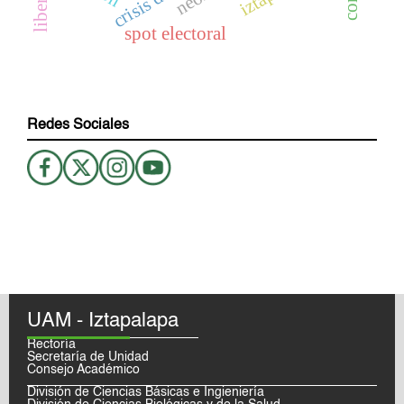
spot electoral
Redes Sociales
UAM - Iztapalapa
Rectoría
Secretaría de Unidad
Consejo Académico
División de Ciencias Básicas e Ingieniería