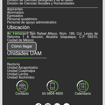
División de Ciencias Biológicas y de la Salud
División de Ciencias Sociales y Humanidades
Aspirantes
Alumnados
Egresados
Personal académico
Personal de apoyo administrativo
Ubicación
Av. Ferrocarril San Rafael Atlixco, Núm. 186, Col. Leyes de
Reforma 1 A Sección, Alcaldía Iztapalapa, C.P. 09310,
Ciudad de México
Cómo llegar
Unidades UAM
Rectoría
Unidad Azcapotzalco
Unidad Cuajimalpa
Unidad Lerma
Unidad Xochimilco
Contacto
55-5804-4600
Calendario