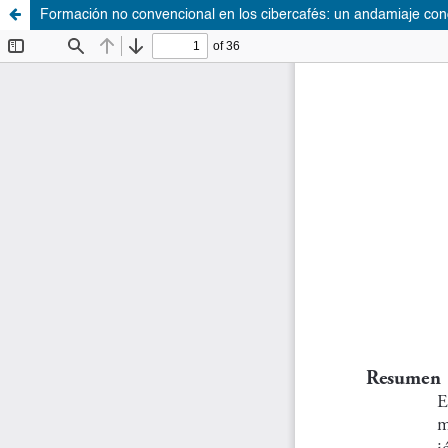
Formación no convencional en los cibercafés: un andamiaje con