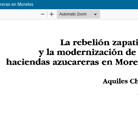
areras en Morelos