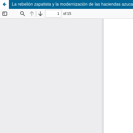
La rebelión zapatista y la modernización de las haciendas azuc