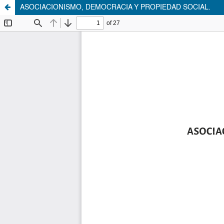
ASOCIACIONISMO, DEMOCRACIA Y PROPIEDAD SOCIAL.