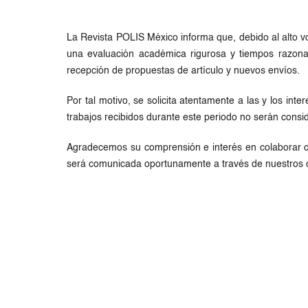
La Revista POLIS México informa que, debido al alto vo
una evaluación académica rigurosa y tiempos razon
recepción de propuestas de artículo y nuevos envíos.
Por tal motivo, se solicita atentamente a las y los in
trabajos recibidos durante este periodo no serán consid
Agradecemos su comprensión e interés en colaborar co
será comunicada oportunamente a través de nuestros ca