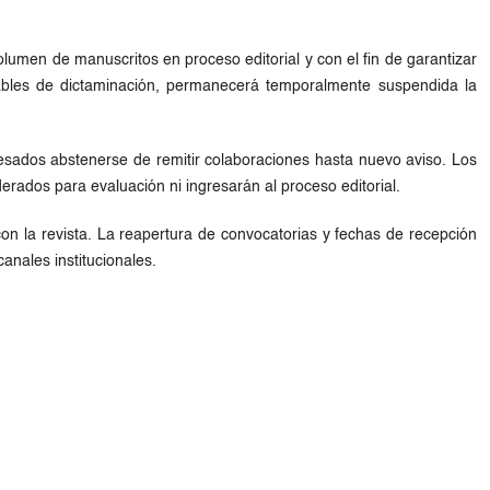
lumen de manuscritos en proceso editorial y con el fin de garantizar
ables de dictaminación, permanecerá temporalmente suspendida la
teresados abstenerse de remitir colaboraciones hasta nuevo aviso. Los
erados para evaluación ni ingresarán al proceso editorial.
n la revista. La reapertura de convocatorias y fechas de recepción
nales institucionales.